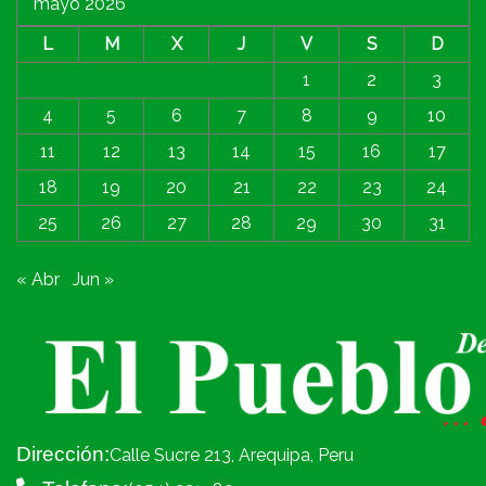
mayo 2026
L
M
X
J
V
S
D
1
2
3
4
5
6
7
8
9
10
11
12
13
14
15
16
17
18
19
20
21
22
23
24
25
26
27
28
29
30
31
« Abr
Jun »
Dirección:
Calle Sucre 213, Arequipa, Peru