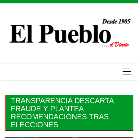
Skip
to
content
TRANSPARENCIA DESCARTA
FRAUDE Y PLANTEA
RECOMENDACIONES TRAS
ELECCIONES