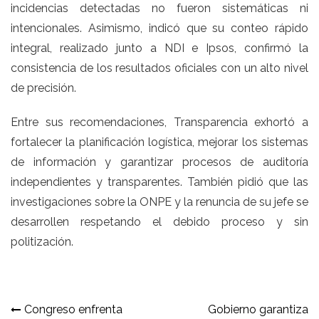
incidencias detectadas no fueron sistemáticas ni
intencionales. Asimismo, indicó que su conteo rápido
integral, realizado junto a NDI e Ipsos, confirmó la
consistencia de los resultados oficiales con un alto nivel
de precisión.
Entre sus recomendaciones, Transparencia exhortó a
fortalecer la planificación logística, mejorar los sistemas
de información y garantizar procesos de auditoría
independientes y transparentes. También pidió que las
investigaciones sobre la ONPE y la renuncia de su jefe se
desarrollen respetando el debido proceso y sin
politización.
Navegación
Congreso enfrenta
Gobierno garantiza