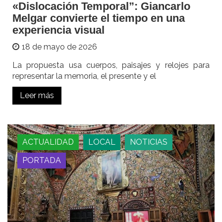
«Dislocación Temporal”: Giancarlo
Melgar convierte el tiempo en una
experiencia visual
18 de mayo de 2026
La propuesta usa cuerpos, paisajes y relojes para
representar la memoria, el presente y el
Leer más
ACTUALIDAD
LOCAL
NOTICIAS
PORTADA