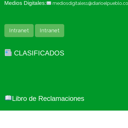
Medios Digitales:
mediosdigitales1@diarioelpueblo.c
Intranet
Intranet
CLASIFICADOS
Libro de Reclamaciones