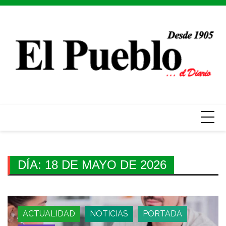
Skip
to
content
DÍA:
18 DE MAYO DE 2026
ACTUALIDAD
NOTICIAS
PORTADA