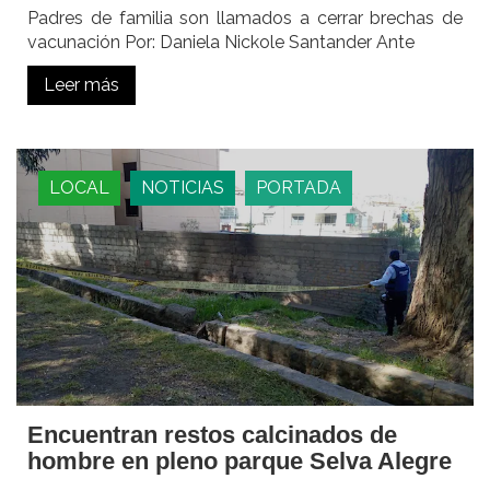
Padres de familia son llamados a cerrar brechas de
vacunación Por: Daniela Nickole Santander Ante
Leer más
LOCAL
NOTICIAS
PORTADA
Encuentran restos calcinados de
hombre en pleno parque Selva Alegre