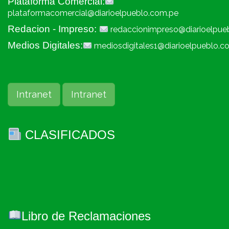
Plataforma Comercial:
plataformacomercial@diarioelpueblo.com.pe
Redacion - Impreso:
redaccionimpreso@diarioelpue
Medios Digitales:
mediosdigitales1@diarioelpueblo.c
Intranet
Intranet
CLASIFICADOS
Libro de Reclamaciones