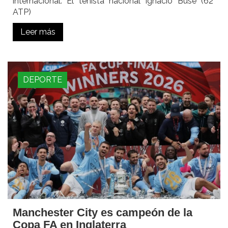
internacional. El tenista nacional Ignacio Buse (62°
ATP)
Leer más
DEPORTE
Manchester City es campeón de la
Copa FA en Inglaterra