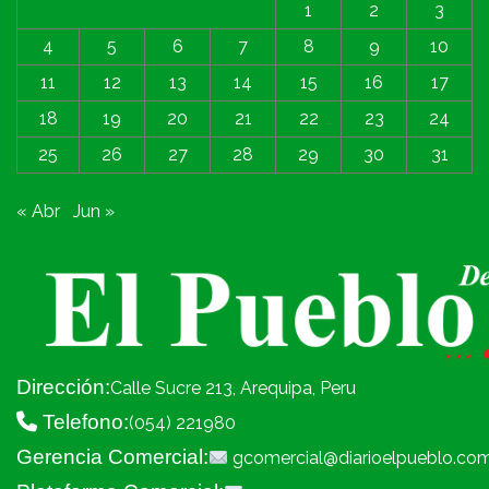
1
2
3
4
5
6
7
8
9
10
11
12
13
14
15
16
17
18
19
20
21
22
23
24
25
26
27
28
29
30
31
« Abr
Jun »
Dirección:
Calle Sucre 213, Arequipa, Peru
Telefono:
(054) 221980
Gerencia Comercial:
gcomercial@diarioelpueblo.co