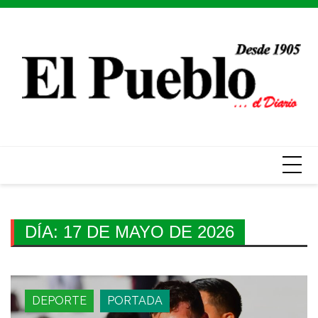
Skip
to
content
DÍA:
17 DE MAYO DE 2026
DEPORTE
PORTADA