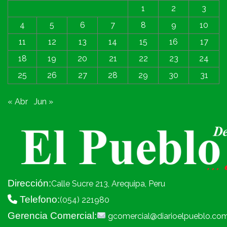
1
2
3
4
5
6
7
8
9
10
11
12
13
14
15
16
17
18
19
20
21
22
23
24
25
26
27
28
29
30
31
« Abr
Jun »
Dirección:
Calle Sucre 213, Arequipa, Peru
Telefono:
(054) 221980
Gerencia Comercial:
gcomercial@diarioelpueblo.co