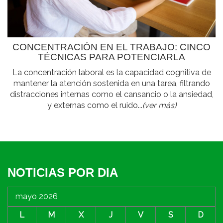
CONCENTRACIÓN EN EL TRABAJO: CINCO
TÉCNICAS PARA POTENCIARLA
La concentración laboral es la capacidad cognitiva de
mantener la atención sostenida en una tarea, filtrando
distracciones internas como el cansancio o la ansiedad,
y externas como el ruido...
(ver más)
NOTICIAS POR DIA
mayo 2026
L
M
X
J
V
S
D