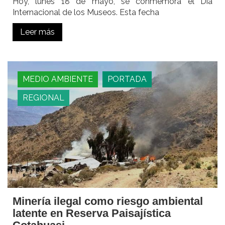
Hoy, lunes 18 de mayo, se conmemora el Día
Internacional de los Museos. Esta fecha
Leer más
MEDIO AMBIENTE
PORTADA
REGIONAL
Minería ilegal como riesgo ambiental
latente en Reserva Paisajística