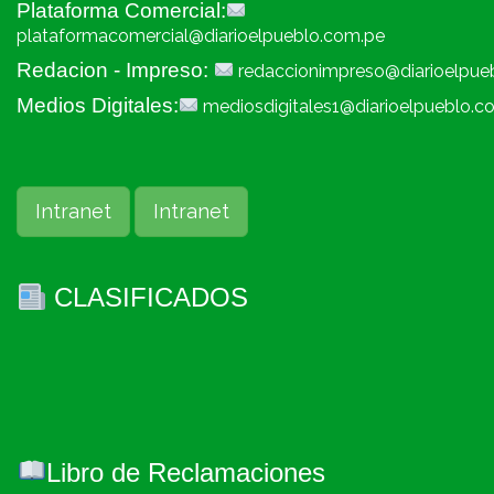
Plataforma Comercial:
plataformacomercial@diarioelpueblo.com.pe
Redacion - Impreso:
redaccionimpreso@diarioelpue
Medios Digitales:
mediosdigitales1@diarioelpueblo.c
Intranet
Intranet
CLASIFICADOS
Libro de Reclamaciones