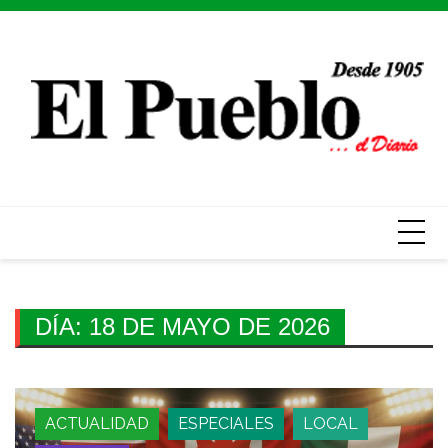
Skip
to
content
DÍA:
18 DE MAYO DE 2026
ACTUALIDAD
ESPECIALES
LOCAL