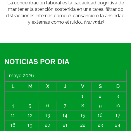
La concentración laboral es la capacidad cognitiva de
mantener la atención sostenida en una tarea, filtrando
distracciones internas como el cansancio o la ansiedad,
y externas como el ruido...
(ver más)
NOTICIAS POR DIA
mayo 2026
L
M
X
J
V
S
D
1
2
3
4
5
6
7
8
9
10
11
12
13
14
15
16
17
18
19
20
21
22
23
24