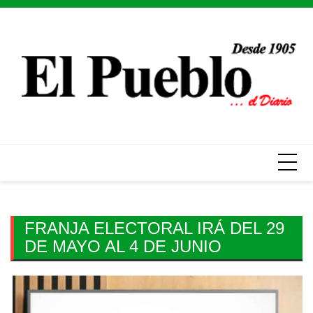
Skip
to
content
FRANJA ELECTORAL IRÁ DEL 29
DE MAYO AL 4 DE JUNIO