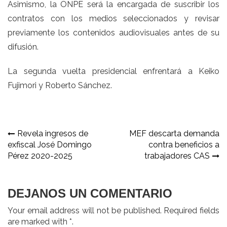
Asimismo, la ONPE será la encargada de suscribir los
contratos con los medios seleccionados y revisar
previamente los contenidos audiovisuales antes de su
difusión.
La segunda vuelta presidencial enfrentará a Keiko
Fujimori y Roberto Sánchez.
Navegación
Revela ingresos de
MEF descarta demanda
exfiscal José Domingo
contra beneficios a
de
Pérez 2020-2025
trabajadores CAS
entradas
DEJANOS UN COMENTARIO
Your email address will not be published. Required fields
are marked with *.