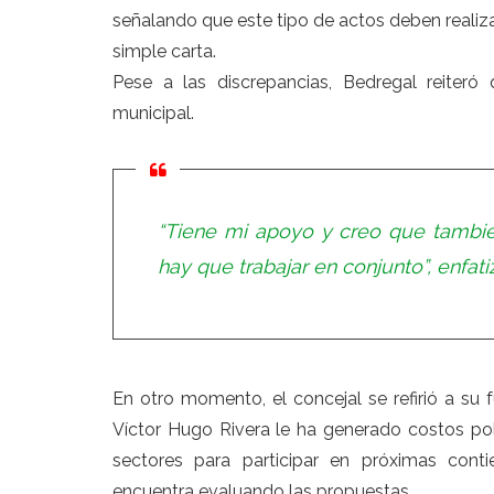
señalando que este tipo de actos deben realiza
simple carta.
Pese a las discrepancias, Bedregal reiteró
municipal.
“Tiene mi apoyo y creo que tambié
hay que trabajar en conjunto”, enfati
En otro momento, el concejal se refirió a su f
Víctor Hugo Rivera le ha generado costos polít
sectores para participar en próximas cont
encuentra evaluando las propuestas.