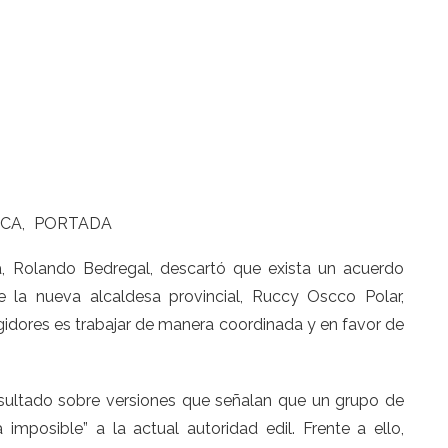
ICA
PORTADA
pa, Rolando Bedregal, descartó que exista un acuerdo
de la nueva alcaldesa provincial, Ruccy Oscco Polar,
gidores es trabajar de manera coordinada y en favor de
nsultado sobre versiones que señalan que un grupo de
 imposible” a la actual autoridad edil. Frente a ello,