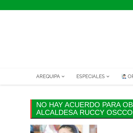
Skip
to
content
AREQUIPA
ESPECIALES
OP
NO HAY ACUERDO PARA OB
ALCALDESA RUCCY OSCCO