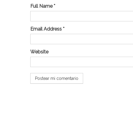
Full Name *
Email Address *
Website