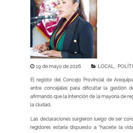
19 de mayo de 2026
LOCAL
POLÍT
El regidor del Concejo Provincial de Arequi
entre concejales para dificultar la gestión 
afirmando que la intención de la mayoría de re
la ciudad.
Las declaraciones surgieron luego de ser co
regidores estaría dispuesto a “hacerle la vida