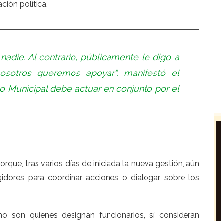
ción política.
nadie. Al contrario, públicamente le digo a
osotros queremos apoyar”, manifestó el
o Municipal debe actuar en conjunto por el
rque, tras varios días de iniciada la nueva gestión, aún
idores para coordinar acciones o dialogar sobre los
.
no son quienes designan funcionarios, sí consideran