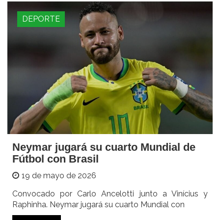
DEPORTE
Neymar jugará su cuarto Mundial de
Fútbol con Brasil
19 de mayo de 2026
Convocado por Carlo Ancelotti junto a Vinícius y
Raphinha. Neymar jugará su cuarto Mundial con