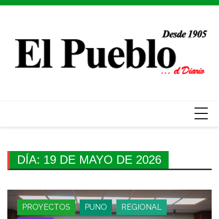
Skip
to
content
DÍA:
19 DE MAYO DE 2026
PROYECTOS
PUNO
REGIONAL