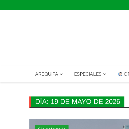
Skip
to
content
AREQUIPA
ESPECIALES
OP
DÍA:
19 DE MAYO DE 2026