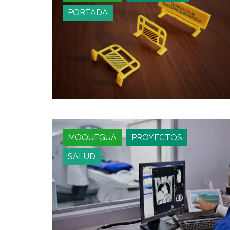
PORTADA
MOQUEGUA
PROYECTOS
SALUD