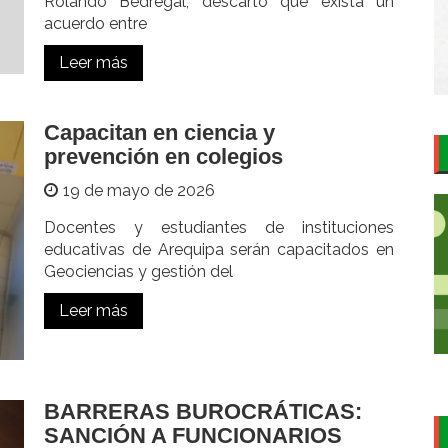
Rolando Bedregal, descartó que exista un
acuerdo entre
Leer más
Capacitan en ciencia y
prevención en colegios
19 de mayo de 2026
Docentes y estudiantes de instituciones
educativas de Arequipa serán capacitados en
Geociencias y gestión del
Leer más
BARRERAS BUROCRÁTICAS:
SANCIÓN A FUNCIONARIOS