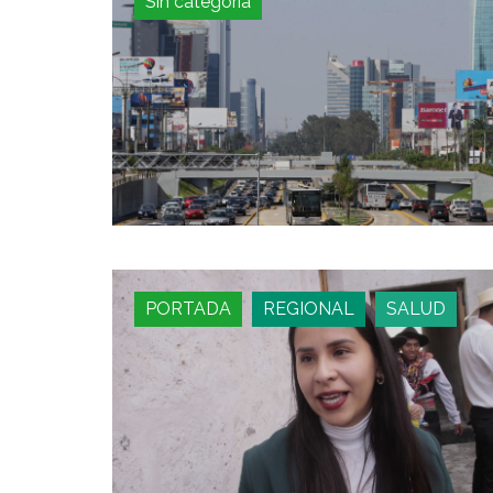
Sin categoría
PORTADA
REGIONAL
SALUD