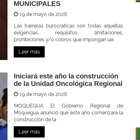
MUNICIPALES
19 de mayo de 2026
Las barreras burocráticas son todas aquellas
exigencias, requisitos, limitaciones,
prohibiciones y/o cobros que impongan las
Leer más
Iniciará este año la construcción
de la Unidad Oncológica Regional
19 de mayo de 2026
MOQUEGUA El Gobierno Regional de
Moquegua anunció que este año comenzará la
construcción de la
Leer más