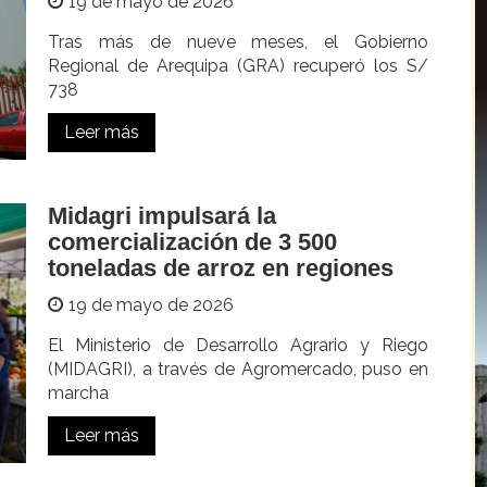
19 de mayo de 2026
Tras más de nueve meses, el Gobierno
Regional de Arequipa (GRA) recuperó los S/
738
Leer más
Midagri impulsará la
comercialización de 3 500
toneladas de arroz en regiones
19 de mayo de 2026
El Ministerio de Desarrollo Agrario y Riego
(MIDAGRI), a través de Agromercado, puso en
marcha
Leer más