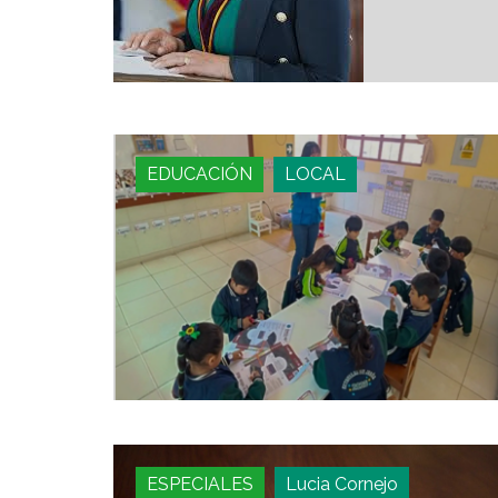
EDUCACIÓN
LOCAL
ESPECIALES
Lucia Cornejo