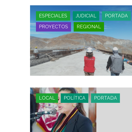
ESPECIALES
JUDICIAL
PORTADA
PROYECTOS
REGIONAL
LOCAL
POLÍTICA
PORTADA