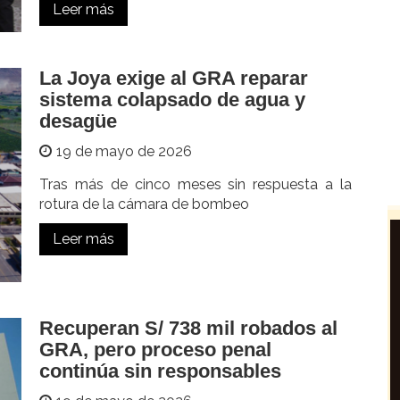
Leer más
La Joya exige al GRA reparar
sistema colapsado de agua y
desagüe
19 de mayo de 2026
Tras más de cinco meses sin respuesta a la
rotura de la cámara de bombeo
Leer más
Recuperan S/ 738 mil robados al
GRA, pero proceso penal
continúa sin responsables