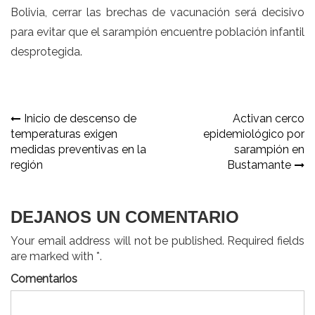
Bolivia, cerrar las brechas de vacunación será decisivo
para evitar que el sarampión encuentre población infantil
desprotegida.
Navegación
Inicio de descenso de
Activan cerco
temperaturas exigen
epidemiológico por
de
medidas preventivas en la
sarampión en
entradas
región
Bustamante
DEJANOS UN COMENTARIO
Your email address will not be published. Required fields
are marked with *.
Comentarios