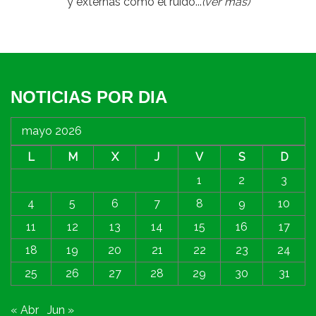
y externas como el ruido...
(ver más)
NOTICIAS POR DIA
mayo 2026
L
M
X
J
V
S
D
1
2
3
4
5
6
7
8
9
10
11
12
13
14
15
16
17
18
19
20
21
22
23
24
25
26
27
28
29
30
31
« Abr
Jun »