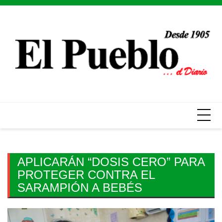
Skip
to
content
APLICARÁN “DOSIS CERO” PARA
PROTEGER CONTRA EL
SARAMPIÓN A BEBÉS