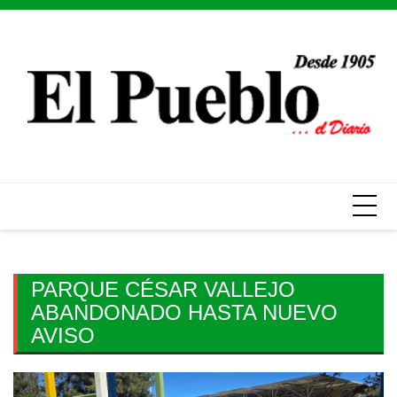
Skip
to
content
PARQUE CÉSAR VALLEJO
ABANDONADO HASTA NUEVO
AVISO