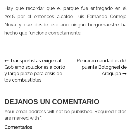
Hay que recordar que el parque fue entregado en el
2018 por el entonces alcalde Luis Fernando Cornejo
Nova y que desde ese año ningún burgomaestre ha
hecho que funcione correctamente.
Navegación
Transportistas exigen al
Retirarán candados del
Gobierno soluciones a corto
puente Bolognesi de
de
y largo plazo para crisis de
Arequipa
entradas
los combustibles
DEJANOS UN COMENTARIO
Your email address will not be published. Required fields
are marked with *.
Comentarios