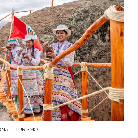
ONAL
TURISMO