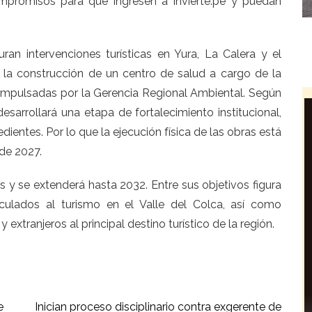
mpromisos para que ingresen a Invierte.pe y puedan
ran intervenciones turísticas en Yura, La Calera y el
a la construcción de un centro de salud a cargo de la
 impulsadas por la Gerencia Regional Ambiental. Según
esarrollará una etapa de fortalecimiento institucional,
ientes. Por lo que la ejecución física de las obras está
 de 2027.
 y se extenderá hasta 2032. Entre sus objetivos figura
inculados al turismo en el Valle del Colca, así como
 extranjeros al principal destino turístico de la región.
e
Inician proceso disciplinario contra exgerente de