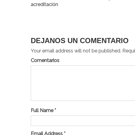
acreditación
de
entradas
DEJANOS UN COMENTARIO
Your email address will not be published. Requir
Comentarios
Full Name *
Email Address *