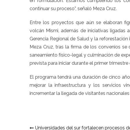
en formulación. Estamos cumpliendo los co
continuar su proceso”, señaló Meza Cruz.
Entre los proyectos que aún se elaboran figu
volcán Mismi, además de iniciativas ligadas 
Gerencia Regional de Salud y la reforestación
Meza Cruz, tras la firma de los convenios se d
saneamiento físico-legal y culminación de exped
prevista para iniciar durante el primer trimestre
El programa tendrá una duración de cinco años
mejorar la infraestructura y los servicios v
incrementar la llegada de visitantes nacionales y
Navegación
Universidades del sur fortalecen procesos d