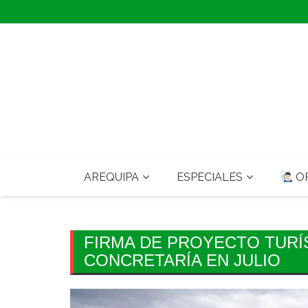
Skip
to
content
AREQUIPA
ESPECIALES
OP
FIRMA DE PROYECTO TURÍ
CONCRETARÍA EN JULIO