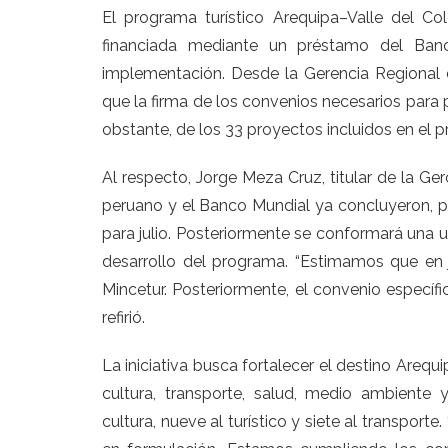
El programa turístico Arequipa–Valle del C
financiada mediante un préstamo del Banc
implementación. Desde la Gerencia Regional 
que la firma de los convenios necesarios para p
obstante, de los 33 proyectos incluidos en el 
Al respecto, Jorge Meza Cruz, titular de la Ge
peruano y el Banco Mundial ya concluyeron, po
para julio. Posteriormente se conformará una u
desarrollo del programa. “Estimamos que en j
Mincetur. Posteriormente, el convenio específi
refirió.
La iniciativa busca fortalecer el destino Areq
cultura, transporte, salud, medio ambiente 
cultura, nueve al turístico y siete al transpor