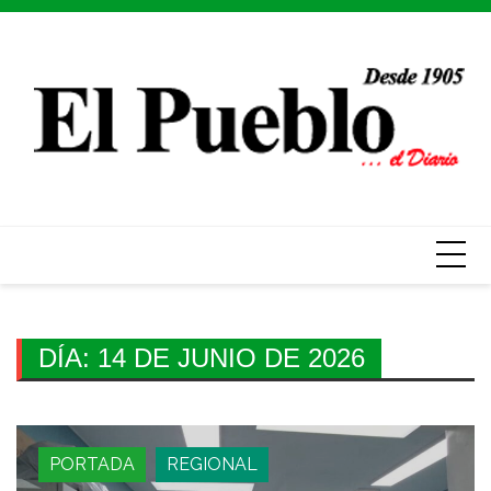
Skip
to
content
DÍA:
14 DE JUNIO DE 2026
PORTADA
REGIONAL