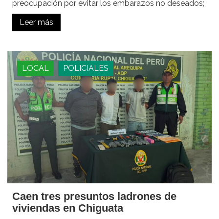
preocupación por evitar los embarazos no deseados;
Leer más
LOCAL
POLICIALES
Caen tres presuntos ladrones de
viviendas en Chiguata