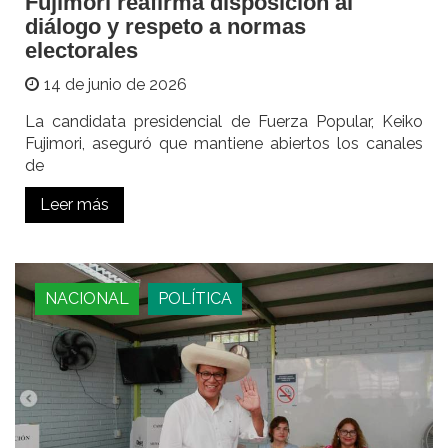
Fujimori reafirma disposición al
diálogo y respeto a normas
electorales
14 de junio de 2026
La candidata presidencial de Fuerza Popular, Keiko
Fujimori, aseguró que mantiene abiertos los canales
de
Leer más
NACIONAL
POLÍTICA