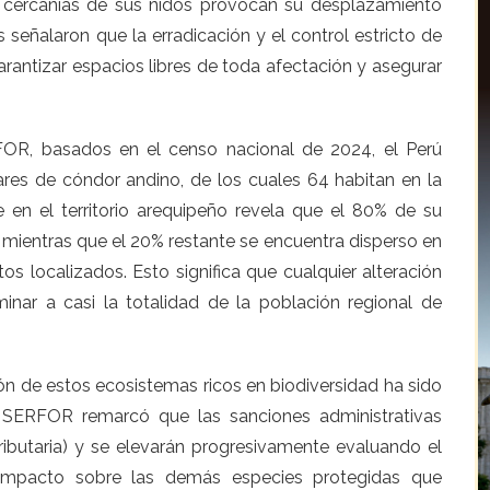
as cercanías de sus nidos provocan su desplazamiento
 señalaron que la erradicación y el control estricto de
arantizar espacios libres de toda afectación y asegurar
OR, basados en el censo nacional de 2024, el Perú
res de cóndor andino, de los cuales 64 habitan en la
e en el territorio arequipeño revela que el 80% de su
 mientras que el 20% restante se encuentra disperso en
s localizados. Esto significa que cualquier alteración
inar a casi la totalidad de la población regional de
ación de estos ecosistemas ricos en biodiversidad ha sido
. SERFOR remarcó que las sanciones administrativas
ributaria) y se elevarán progresivamente evaluando el
 impacto sobre las demás especies protegidas que