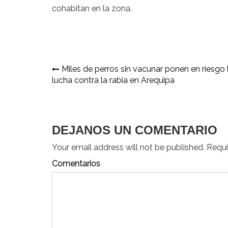
cohabitan en la zona.
Navegación
Miles de perros sin vacunar ponen en riesgo 
lucha contra la rabia en Arequipa
de
entradas
DEJANOS UN COMENTARIO
Your email address will not be published. Requir
Comentarios