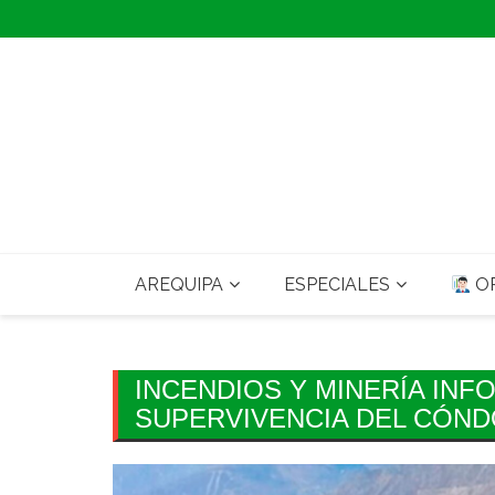
Skip
to
content
AREQUIPA
ESPECIALES
OP
INCENDIOS Y MINERÍA IN
SUPERVIVENCIA DEL CÓND