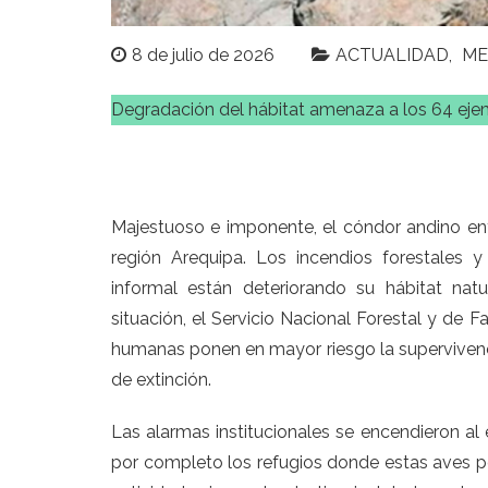
8 de julio de 2026
ACTUALIDAD
ME
Degradación del hábitat amenaza a los 64 ejem
Majestuoso e imponente, el cóndor andino e
región Arequipa. Los incendios forestales 
informal están deteriorando su hábitat na
situación, el Servicio Nacional Forestal y de 
humanas ponen en mayor riesgo la supervivenci
de extinción.
Las alarmas institucionales se encendieron al 
por completo los refugios donde estas aves pe