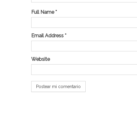
Full Name *
Email Address *
Website