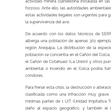
actividad minera clandestina instalada en l
forzoso. Ante ello, las autoridades ambientales
estas actividades ilegales son urgentes para g
la supervivencia del ave.
De acuerdo con los datos técnicos de SERF
alberga una población de apenas 301 ejempla
región Arequipa. La distribución de la especi
población se concentra en el Cañón del Colca,
el Cañón de Cotahuasi (La Unión) y otros punto
ambiental o incendio en el Colca podría fulm
cóndores.
Para frenar esta crisis, la destrucción o alter
clasificada como una infracción muy grave
mínimas parten de 1 UIT (Unidad Impitativa T
daño al espacio geográfico, y también el