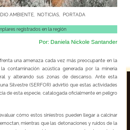
DIO AMBIENTE
NOTICIAS
PORTADA
plares registrados en la región
Por: Daniela Nickole Santander
nfrenta una amenaza cada vez más preocupante en la
y la contaminación acústica generada por la minería
tural y alterando sus zonas de descanso. Ante esta
Fauna Silvestre (SERFOR) advirtió que estas actividades
a de esta especie, catalogada oficialmente en peligro
evaluar cómo estos siniestros pueden llegar a calcinar
rnoctan, mientras que las detonaciones y ruidos de la