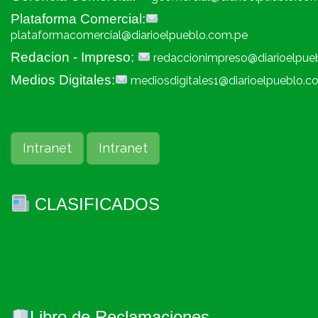
Plataforma Comercial:
plataformacomercial@diarioelpueblo.com.pe
Redacion - Impreso:
redaccionimpreso@diarioelpue
Medios Digitales:
mediosdigitales1@diarioelpueblo.c
Intranet
Intranet
CLASIFICADOS
Libro de Reclamaciones