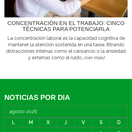
CONCENTRACIÓN EN EL TRABAJO: CINCO
TÉCNICAS PARA POTENCIARLA
La concentración laboral es la capacidad cognitiva de
mantener la atención sostenida en una tarea, filtrando
distracciones internas como el cansancio o la ansiedad,
y externas como el ruido...
(ver más)
NOTICIAS POR DIA
agosto 2026
L
M
X
J
V
S
D