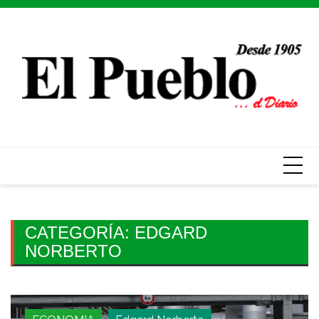
Skip
to
content
CATEGORÍA:
EDGARD
NORBERTO