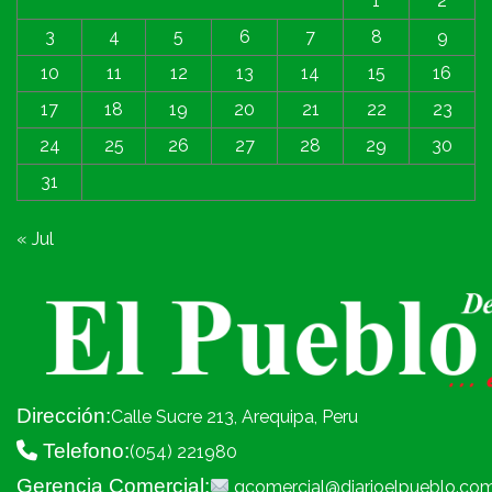
1
2
3
4
5
6
7
8
9
10
11
12
13
14
15
16
17
18
19
20
21
22
23
24
25
26
27
28
29
30
31
« Jul
Dirección:
Calle Sucre 213, Arequipa, Peru
Telefono:
(054) 221980
Gerencia Comercial:
gcomercial@diarioelpueblo.co