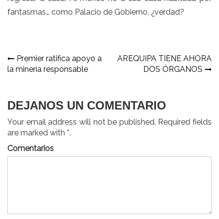
fantasmas… como Palacio de Gobierno, ¿verdad?
Navegación
Premier ratifica apoyo a
AREQUIPA TIENE AHORA
la minería responsable
DOS ÓRGANOS
de
entradas
DEJANOS UN COMENTARIO
Your email address will not be published. Required fields
are marked with *.
Comentarios