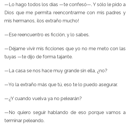
—Lo hago todos los días —te confesó—. Y sólo le pido a
Dios que me permita reencontrarme con mis padres y
mis hermanos, ¡los extraño mucho!
—Ese reencuentro es ficción, y lo sabes.
—Déjame vivir mis ficciones que yo no me meto con las
tuyas —te dijo de forma tajante.
—La casa se nos hace muy grande sin ella, ¿no?
—Yo la extraño más que tú, eso te lo puedo asegurar.
—¿Y cuando vuelva ya no pelearán?
—No quiero seguir hablando de eso porque vamos a
terminar peleando.