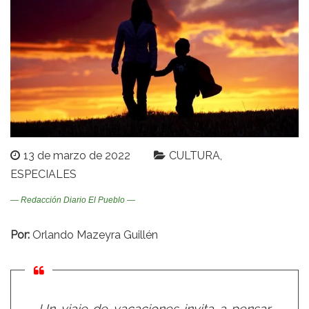
13 de marzo de 2022
CULTURA
ESPECIALES
— Redacción Diario El Pueblo —
Por:
Orlando Mazeyra Guillén
Un viaje de vacaciones invita a pensar