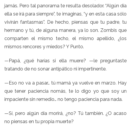
jamás. Pero tal panorama te resulta desolador. “Algún día
ella se irá para siempre”, te imaginas, “y en esta casa sólo
vivirán fantasmas”. De hecho, piensas que tu padre, tu
hermano y tú, de alguna manera, ya lo son. Zombis que
comparten el mismo techo, el mismo apellido, ¿los
mismos rencores y miedos? Y Punto.
—Papá, ¿qué harías si ella muere? —le preguntaste
tratando de no sonar antipático ni impertinente.
—Eso no va a pasar… tú mamá ya vuelve en marzo. Hay
que tener paciencia nomás, te lo digo yo que soy un
impaciente sin remedio… no tengo paciencia para nada.
—Sí, pero algún día morirá, ¿no? Tú también. ¿O acaso
no piensas en tu propia muerte?