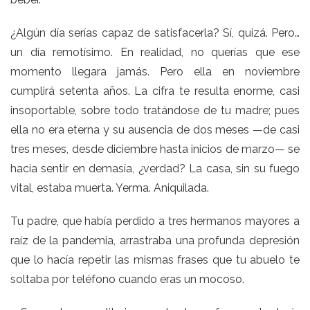
¿Algún día serías capaz de satisfacerla? Sí, quizá. Pero…
un día remotísimo. En realidad, no querías que ese
momento llegara jamás. Pero ella en noviembre
cumplirá setenta años. La cifra te resulta enorme, casi
insoportable, sobre todo tratándose de tu madre; pues
ella no era eterna y su ausencia de dos meses —de casi
tres meses, desde diciembre hasta inicios de marzo— se
hacía sentir en demasía, ¿verdad? La casa, sin su fuego
vital, estaba muerta. Yerma. Aniquilada.
Tu padre, que había perdido a tres hermanos mayores a
raíz de la pandemia, arrastraba una profunda depresión
que lo hacía repetir las mismas frases que tu abuelo te
soltaba por teléfono cuando eras un mocoso.