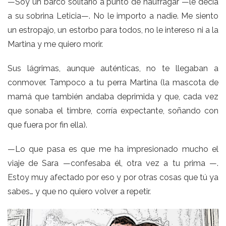
—Soy un barco solitario a punto de naufragar —le decía
a su sobrina Leticia—. No le importo a nadie. Me siento
un estropajo, un estorbo para todos, no le intereso ni a la
Martina y me quiero morir.
Sus lágrimas, aunque auténticas, no te llegaban a
conmover. Tampoco a tu perra Martina (la mascota de
mamá que también andaba deprimida y que, cada vez
que sonaba el timbre, corría expectante, soñando con
que fuera por fin ella).
—Lo que pasa es que me ha impresionado mucho el
viaje de Sara —confesaba él, otra vez a tu prima —.
Estoy muy afectado por eso y por otras cosas que tú ya
sabes… y que no quiero volver a repetir.