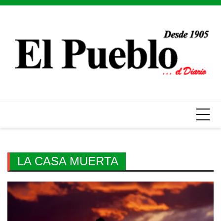
Skip
to
content
LA CASA MUERTA