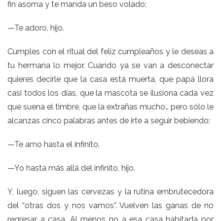
fin asoma y te manda un beso volado:
—Te adoro, hijo.
Cumples con el ritual del feliz cumpleaños y le deseas a
tu hermana lo mejor. Cuando ya se van a desconectar
quieres decirle que la casa está muerta, que papá llora
casi todos los días, que la mascota se ilusiona cada vez
que suena el timbre, que la extrañas mucho… pero sólo le
alcanzas cinco palabras antes de irte a seguir bebiendo:
—Te amo hasta el infinito.
—Yo hasta más allá del infinito, hijo.
Y, luego, siguen las cervezas y la rutina embrutecedora
del “otras dos y nos vamos”. Vuelven las ganas de no
regresar a casa. Al menos no a esa casa habitada por