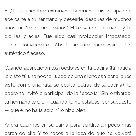
El 31 de diciembre, extrañándola mucho, fuiste capaz de
acercarte a tu hermano y desearle, después de muchos
años, un “feliz cumpleaños”. Él te saludó de mano y te
dio las gracias. Fue algo casi protocolar, impostado,
poco convincente. Absolutamente innecesario. Un
auténtico fracaso.
Cuando aparecieron los roedores en la cocina (la noticia
la diste tú una noche, luego de una silenciosa cena, pues
viste cómo una rata se ocultó detrás de la cocina), tu
padre te invitó a participar de la “cacería”. Sin embargo,
tu hermano le dijo —cuando tú no estabas, por supuesto
— que él no haría solo. Y lo hizo bien.
Ahora duermes en su cama para sentirte un poco más
cerca de ella. Y te haces a la idea de que no volverá