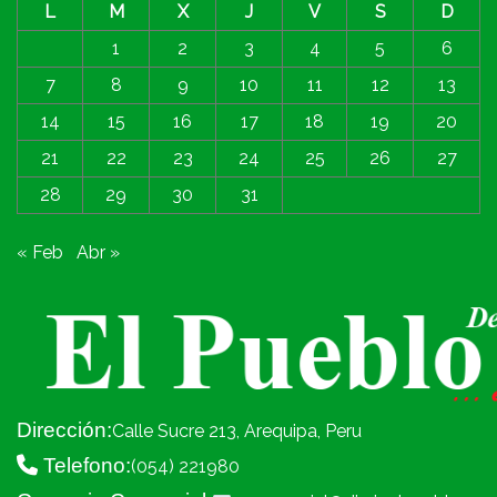
L
M
X
J
V
S
D
1
2
3
4
5
6
7
8
9
10
11
12
13
14
15
16
17
18
19
20
21
22
23
24
25
26
27
28
29
30
31
« Feb
Abr »
Dirección:
Calle Sucre 213, Arequipa, Peru
Telefono:
(054) 221980