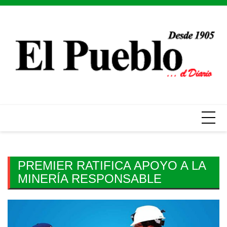
Skip
to
content
PREMIER RATIFICA APOYO A LA
MINERÍA RESPONSABLE