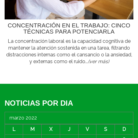
CONCENTRACIÓN EN EL TRABAJO: CINCO
TÉCNICAS PARA POTENCIARLA
La concentración laboral es la capacidad cognitiva de
mantener la atención sostenida en una tarea, filtrando
distracciones internas como el cansancio o la ansiedad,
y externas como el ruido...
(ver más)
NOTICIAS POR DIA
marzo 2022
L
M
X
J
V
S
D