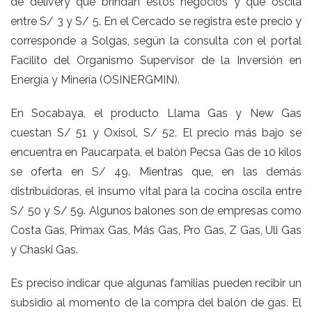
de delivery que brindan estos negocios y que oscila
entre S/ 3 y S/ 5. En el Cercado se registra este precio y
corresponde a Solgas, según la consulta con el portal
Facilito del Organismo Supervisor de la Inversión en
Energía y Minería (OSINERGMIN).
En Socabaya, el producto Llama Gas y New Gas
cuestan S/ 51 y Oxisol, S/ 52. El precio más bajo se
encuentra en Paucarpata, el balón Pecsa Gas de 10 kilos
se oferta en S/ 49. Mientras que, en las demás
distribuidoras, el insumo vital para la cocina oscila entre
S/ 50 y S/ 59. Algunos balones son de empresas como
Costa Gas, Primax Gas, Más Gas, Pro Gas, Z Gas, Uli Gas
y Chaski Gas.
Es preciso indicar que algunas familias pueden recibir un
subsidio al momento de la compra del balón de gas. El