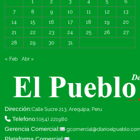
1
2
3
4
5
6
7
8
9
10
11
12
13
14
15
16
17
18
19
20
21
22
23
24
25
26
27
28
29
30
31
« Feb
Abr »
Dirección:
Calle Sucre 213, Arequipa, Peru
Telefono:
(054) 221980
Gerencia Comercial:
gcomercial@diarioelpueblo.co
Plataforma Comercial: