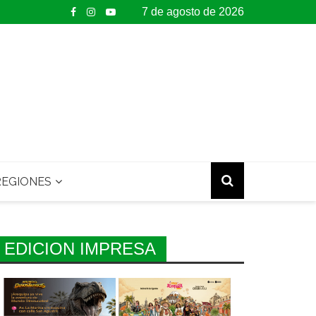
7 de agosto de 2026
EGIONES
EDICION IMPRESA