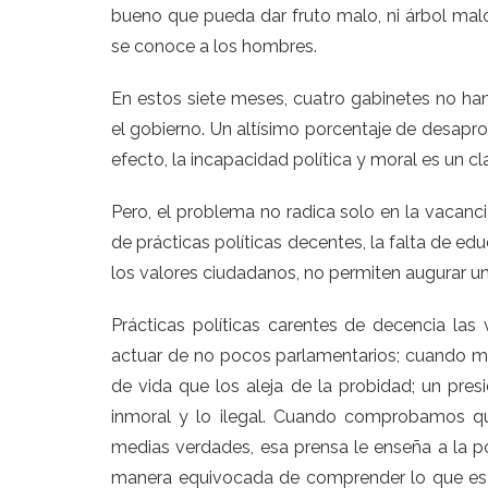
bueno que pueda dar fruto malo, ni árbol malo 
se conoce a los hombres.
En estos siete meses, cuatro gabinetes no han
el gobierno. Un altísimo porcentaje de desapro
efecto, la incapacidad política y moral es un cl
Pero, el problema no radica solo en la vacanci
de prácticas políticas decentes, la falta de ed
los valores ciudadanos, no permiten augurar un
Prácticas políticas carentes de decencia la
actuar de no pocos parlamentarios; cuando mu
de vida que los aleja de la probidad; un pre
inmoral y lo ilegal. Cuando comprobamos q
medias verdades, esa prensa le enseña a la p
manera equivocada de comprender lo que es u