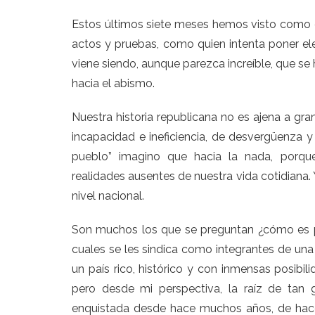
Estos últimos siete meses hemos visto como c
actos y pruebas, como quien intenta poner ele
viene siendo, aunque parezca increíble, que se
hacia el abismo.
Nuestra historia republicana no es ajena a gra
incapacidad e ineficiencia, de desvergüenza y 
pueblo” imagino que hacia la nada, porque
realidades ausentes de nuestra vida cotidiana. 
nivel nacional.
Son muchos los que se preguntan ¿cómo es 
cuales se les sindica como integrantes de una 
un país rico, histórico y con inmensas posibil
pero desde mi perspectiva, la raíz de tan 
enquistada desde hace muchos años, de hace