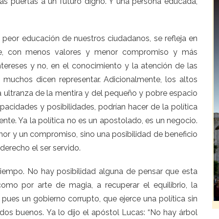
las puertas a un futuro digno. Y una persona educada,
z peor educación de nuestros ciudadanos, se refleja en
te, con menos valores y menor compromiso y más
tereses y no, en el conocimiento y la atención de las
 muchos dicen representar. Adicionalmente, los altos
a ultranza de la mentira y del pequeño y pobre espacio
pacidades y posibilidades, podrían hacer de la política
ente. Ya la política no es un apostolado, es un negocio.
onor y un compromiso, sino una posibilidad de beneficio
n derecho el ser servido.
 tiempo. No hay posibilidad alguna de pensar que esta
omo por arte de magia, a recuperar el equilibrio, la
ad, pues un gobierno corrupto, que ejerce una política sin
os buenos. Ya lo dijo el apóstol Lucas: “No hay árbol