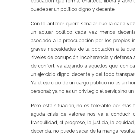
educación que forma, enaltece, libera y abre 
puede ser un político digno y decente.
Con lo anterior quiero señalar que la cada ve
un actuar político cada vez menos decen
asociado a la preocupación por los propios in
graves necesidades de la población a la que
niveles de corrupción, incoherencia y defensa 
de confort, va alejando a aquellos que, con ca
un ejercicio digno, decente y del todo transpar
Ya el ejercicio de un cargo público no es un h
personal; ya no es un privilegio el servir, sino u
Pero esta situación, no es tolerable por más
aguda crisis de valores nos va a conducir, c
tranquilidad, el progreso, la justicia, la equid
decencia, no puede sacar de la manga resultad