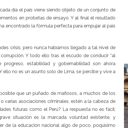
ada día el país viene siendo objeto de un conjunto de
mentos en probetas de ensayo. Y al final el resultado
 ha encontrado la fórmula perfecta para empujar al país
ndes crisis, pero nunca habíamos llegado a tal nivel de
corrupción. Y todo ello tras el escudo de conducir “al
 progreso, estabilidad y gobernabilidad son ahora
Y ello no es un asunto solo de Lima, se percibe y vive a
posible que un puñado de mafiosos, a muchos de los
o varias asociaciones criminales, estén a la cabeza de
idades futuras como el Perú? La respuesta no es fácil;
grave situación es la marcada voluntad existente, y
r de la educación nacional algo de poco, poquísimo