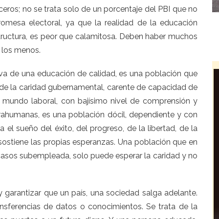
ceros; no se trata solo de un porcentaje del PBI que no
omesa electoral, ya que la realidad de la educación
structura, es peor que calamitosa. Deben haber muchos
 los menos.
iva de una educación de calidad, es una población que
de la caridad gubernamental, carente de capacidad de
l mundo laboral, con bajísimo nivel de comprensión y
rahumanas, es una población dócil, dependiente y con
a el sueño del éxito, del progreso, de la libertad, de la
y sostiene las propias esperanzas. Una población que en
casos subempleada, solo puede esperar la caridad y no
y garantizar que un país, una sociedad salga adelante.
ransferencias de datos o conocimientos. Se trata de la