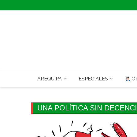
Skip
to
content
AREQUIPA
ESPECIALES
OP
UNA POLÍTICA SIN DECENC