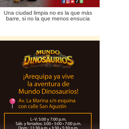
Una ciudad limpia no es la que más
barre, si no la que menos ensucia