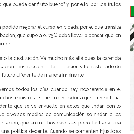
que pueda dar fruto bueno” y, por ello, por los frutos
 podido mejorar el curso en picada por el que transita
bación, que supera el 75% debe llevar a pensar que, en
amor.
a o la destitución. Va mucho más allá pues la carencia
ucación e instrucción de la población y lo trastocado de
 futuro diferente de manera inminente.
s vemos todos los días cuando hay incoherencia en el
chos ministros esgrimen sin pudor alguno un historial
sidente que se ve envuelto en actos que lindan con lo
ue diversos medios de comunicación se rinden a las
oblación, que en muchos casos es poco ilustrada, una
na política decente. Cuando se comenten injusticias