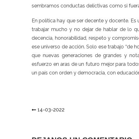
sembramos conductas delictivas como si fuera
En política hay que ser decente y docente. Es 
trabajar mucho y no dejar de hablar de lo q
decencia, honorabilidad, respeto y compromi
ese universo de acción. Solo ese trabajo “de ho
que nuevas generaciones de grandes y nota
esfuerzo en aras de un futuro mejor para todo
un país con orden y democracia, con educación y
Navegación
14-03-2022
de
entradas