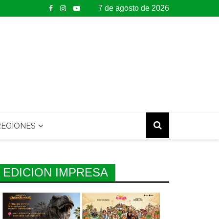
7 de agosto de 2026
EGIONES
EDICION IMPRESA