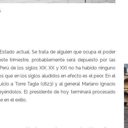
S
 Estado actual. Se trata de alguien que ocupa el poder
este trimestre, probablemente será depuesto por las
Perú de los siglos XIX, XX y XXI no ha habido ninguno
s que en los siglos aludidos en efecto es el peor. En el
uicio a Torre Tagle (1823) y al general Mariano Ignacio
eyéndolos. El presidente de hoy terminará procesado
en el exilio.