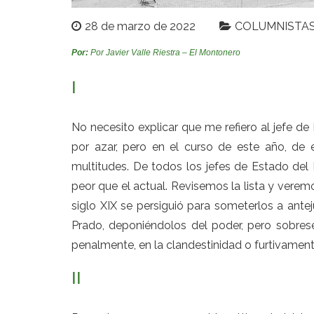
28 de marzo de 2022
COLUMNISTA
Por:
Por Javier Valle Riestra – El Montonero
I
No necesito explicar que me refiero al jefe de
por azar, pero en el curso de este año, de 
multitudes. De todos los jefes de Estado del 
peor que el actual. Revisemos la lista y veremo
siglo XIX se persiguió para someterlos a antej
Prado, deponiéndolos del poder, pero sobres
penalmente, en la clandestinidad o furtivamente 
II