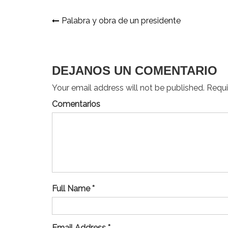
Navegación
Palabra y obra de un presidente
de
entradas
DEJANOS UN COMENTARIO
Your email address will not be published. Requir
Comentarios
Full Name *
Email Address *