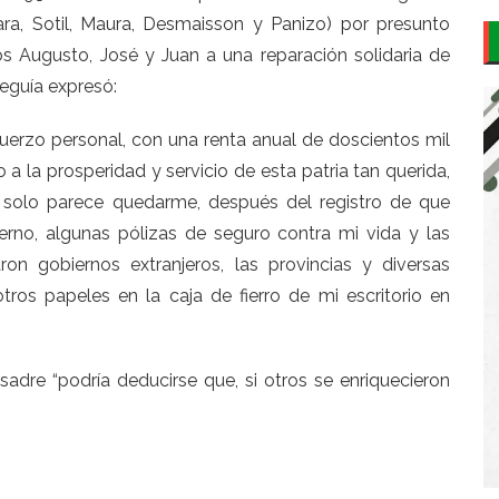
ara, Sotil, Maura, Desmaisson y Panizo) por presunto
jos Augusto, José y Juan a una reparación solidaria de
eguía expresó:
uerzo personal, con una renta anual de doscientos mil
 la prosperidad y servicio de esta patria tan querida,
olo parece quedarme, después del registro de que
rno, algunas pólizas de seguro contra mi vida y las
n gobiernos extranjeros, las provincias y diversas
tros papeles en la caja de fierro de mi escritorio en
dre “podría deducirse que, si otros se enriquecieron