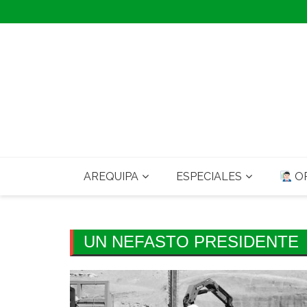
Skip
to
content
AREQUIPA
ESPECIALES
OP
UN NEFASTO PRESIDENTE