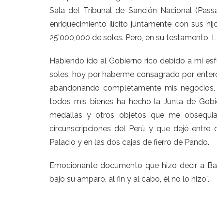
Sala del Tribunal de Sanción Nacional (Pass
enriquecimiento ilícito juntamente con sus hi
25’000,000 de soles. Pero, en su testamento, L
Habiendo ido al Gobierno rico debido a mi esf
soles, hoy por haberme consagrado por entero a
abandonando completamente mis negocios, s
todos mis bienes ha hecho la Junta de Gobie
medallas y otros objetos que me obsequiaro
circunscripciones del Perú y que dejé entre o
Palacio y en las dos cajas de fierro de Pando.
Emocionante documento que hizo decir a Basa
bajo su amparo, al fin y al cabo, él no lo hizo”.