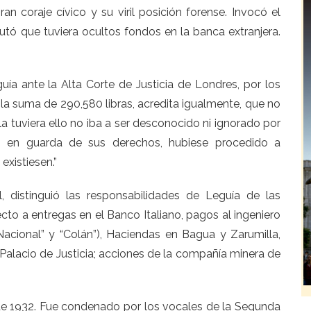
n coraje cívico y su viril posición forense. Invocó el
futó que tuviera ocultos fondos en la banca extranjera.
uía ante la Alta Corte de Justicia de Londres, por los
a suma de 290,580 libras, acredita igualmente, que no
 la tuviera ello no iba a ser desconocido ni ignorado por
e, en guarda de sus derechos, hubiese procedido a
existiesen.”
 distinguió las responsabilidades de Leguía de las
ecto a entregas en el Banco Italiano, pagos al ingeniero
Nacional” y “Colán”), Haciendas en Bagua y Zarumilla,
 Palacio de Justicia; acciones de la compañía minera de
 de 1932. Fue condenado por los vocales de la Segunda