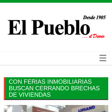
Skip
to
content
CON FERIAS INMOBILIARIAS
BUSCAN CERRANDO BRECHAS
DE VIVIENDAS