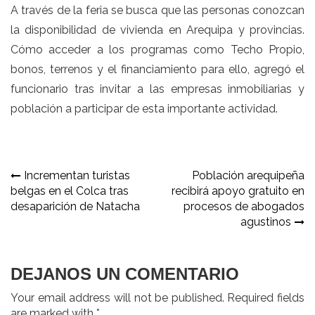
A través de la feria se busca que las personas conozcan
la disponibilidad de vivienda en Arequipa y provincias.
Cómo acceder a los programas como Techo Propio,
bonos, terrenos y el financiamiento para ello, agregó el
funcionario tras invitar a las empresas inmobiliarias y
población a participar de esta importante actividad.
Navegación
Incrementan turistas
Población arequipeña
belgas en el Colca tras
recibirá apoyo gratuito en
de
desaparición de Natacha
procesos de abogados
entradas
agustinos
DEJANOS UN COMENTARIO
Your email address will not be published. Required fields
are marked with *.