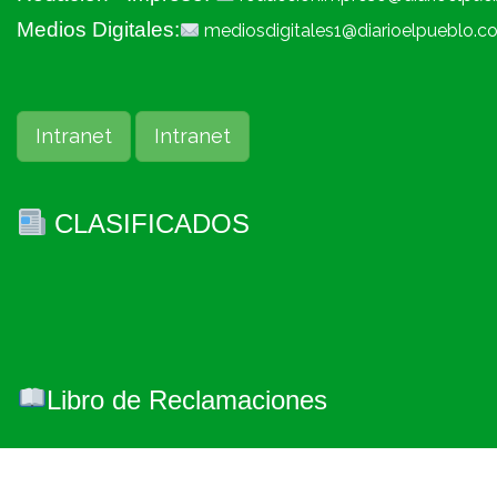
Medios Digitales:
mediosdigitales1@diarioelpueblo.c
Intranet
Intranet
CLASIFICADOS
Libro de Reclamaciones