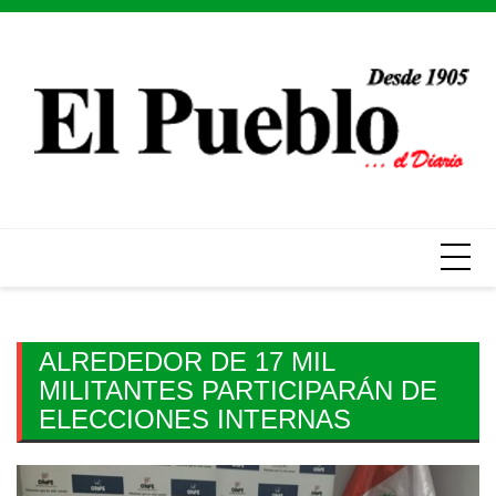
Skip
to
content
ALREDEDOR DE 17 MIL
MILITANTES PARTICIPARÁN DE
ELECCIONES INTERNAS