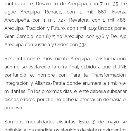
Juntos por el Desarrollo de Arequipa, con 7 mil 35. Le
sigue Arequipa Renace, con 1 mil 887; Fuerza
Arequipeña, con 1 mil 727; Revalora, con 1 mil 486;
Arequipa, Tradición y Futuro, con 1 mil 349; Unidos por el
Gran Cambio, con 872; Yo Arequipa, con 576 y Del Ajo
Arequipa con Justicia y Orden con 334.
Respecto con el movimiento Arequipa Transformación,
aún no se esclareció la cifra final, debido a que el JNE
confundió el nombre con Para la Transformación,
Integración y Alianza-Patria donde enumera a 1 mil 355
militantes. En los próximos días, el ente debería subsanar
dichos errores, por ello, no debería afectar en demasía el
proceso.
Son dos modalidades distintas. Este 15 de mayo se
definirán a los candidatos elegidos de siete movimientos