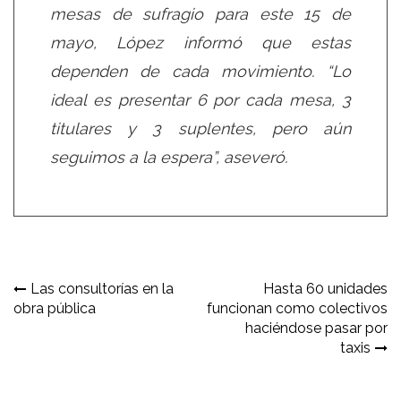
mesas de sufragio para este 15 de
mayo, López informó que estas
dependen de cada movimiento. “Lo
ideal es presentar 6 por cada mesa, 3
titulares y 3 suplentes, pero aún
seguimos a la espera”, aseveró.
Navegación
Las consultorías en la
Hasta 60 unidades
obra pública
funcionan como colectivos
de
haciéndose pasar por
entradas
taxis