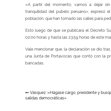
«A partir del momento, vamos a dejar sin 
tranquilidad del pubelo peruano», expresó e
población, que han tomado las calles para pedir
Esto luego de que se publicara el Decreto S
02:00 horas y hasta las 23:59 horas de este ma
Vale mencionar que, la declaración se dio tras 
una Junta de Portavoces que contó con la pre
bancadas.
Navegación
Vásquez :»Hágase cargo, presidente y busq
salidas democráticas»
de
entradas