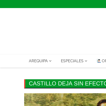
Skip
to
content
AREQUIPA
ESPECIALES
OP
CASTILLO DEJA SIN EFECT