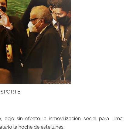
NSPORTE
o, dejó sin efecto la inmovilización social para Lima
tario la noche de este lunes.