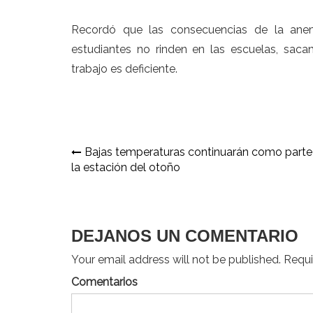
Recordó que las consecuencias de la ane
estudiantes no rinden en las escuelas, saca
trabajo es deficiente.
Navegación
Bajas temperaturas continuarán como parte
la estación del otoño
de
entradas
DEJANOS UN COMENTARIO
Your email address will not be published. Requir
Comentarios