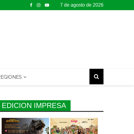
7 de agosto de 2026
EGIONES
EDICION IMPRESA