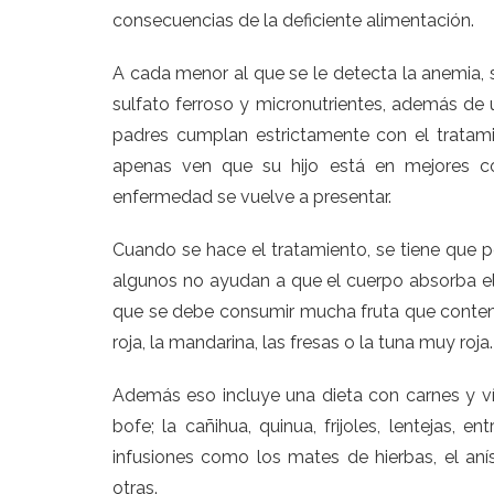
consecuencias de la deficiente alimentación.
A cada menor al que se le detecta la anemia, 
sulfato ferroso y micronutrientes, además de un
padres cumplan estrictamente con el tratam
apenas ven que su hijo está en mejores co
enfermedad se vuelve a presentar.
Cuando se hace el tratamiento, se tiene que p
algunos no ayudan a que el cuerpo absorba el h
que se debe consumir mucha fruta que conteng
roja, la mandarina, las fresas o la tuna muy roja.
Además eso incluye una dieta con carnes y vís
bofe; la cañihua, quinua, frijoles, lentejas, e
infusiones como los mates de hierbas, el aní
otras.