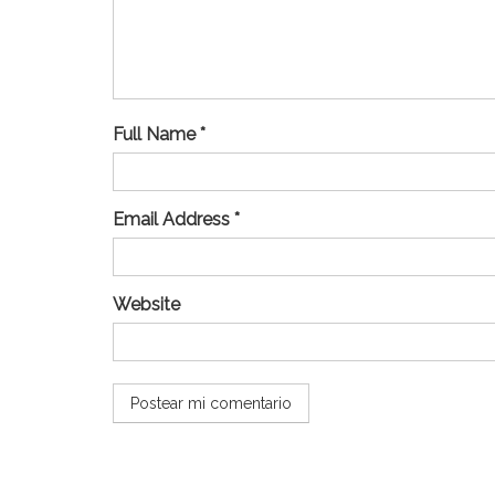
Full Name *
Email Address *
Website