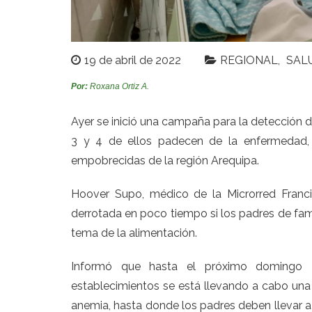
19 de abril de 2022
REGIONAL
SAL
Por:
Roxana Ortiz A.
Ayer se inició una campaña para la detección d
3 y 4 de ellos padecen de la enfermedad,
empobrecidas de la región Arequipa.
Hoover Supo, médico de la Microrred Franc
derrotada en poco tiempo si los padres de famil
tema de la alimentación.
Informó que hasta el próximo domingo 
establecimientos se está llevando a cabo una
anemia, hasta donde los padres deben llevar a l