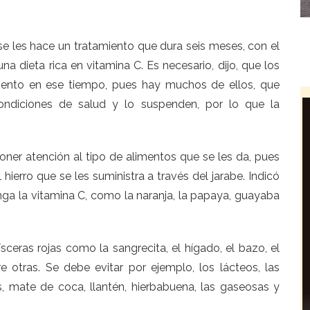
se les hace un tratamiento que dura seis meses, con el
a dieta rica en vitamina C. Es necesario, dijo, que los
iento en ese tiempo, pues hay muchos de ellos, que
ndiciones de salud y lo suspenden, por lo que la
oner atención al tipo de alimentos que se les da, pues
ierro que se les suministra a través del jarabe. Indicó
a la vitamina C, como la naranja, la papaya, guayaba
ceras rojas como la sangrecita, el hígado, el bazo, el
ntre otras. Se debe evitar por ejemplo, los lácteos, las
s, mate de coca, llantén, hierbabuena, las gaseosas y