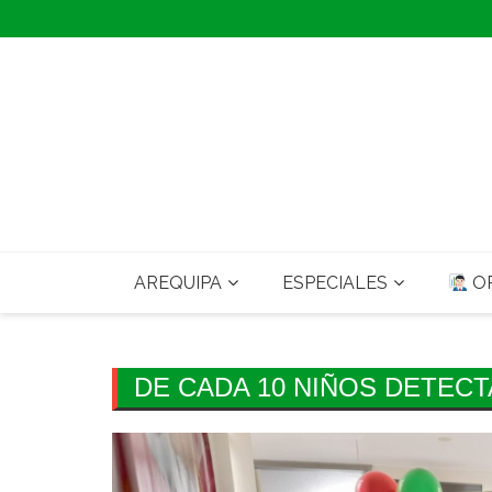
Skip
to
content
AREQUIPA
ESPECIALES
OP
DE CADA 10 NIÑOS DETECT