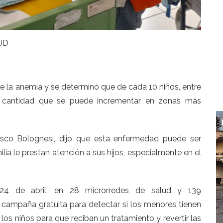
UD
e la anemia y se determinó que de cada 10 niños, entre
 cantidad que se puede incrementar en zonas más
isco Bolognesi, dijo que esta enfermedad puede ser
ia le prestan atención a sus hijos, especialmente en el
24 de abril, en 28 microrredes de salud y 139
 campaña gratuita para detectar si los menores tienen
os niños para que reciban un tratamiento y revertir las