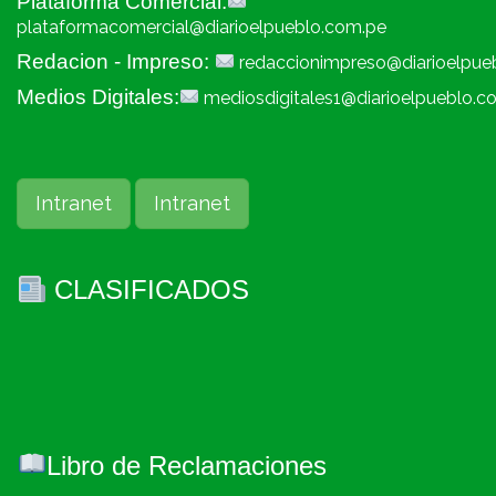
Plataforma Comercial:
plataformacomercial@diarioelpueblo.com.pe
Redacion - Impreso:
redaccionimpreso@diarioelpue
Medios Digitales:
mediosdigitales1@diarioelpueblo.c
Intranet
Intranet
CLASIFICADOS
Libro de Reclamaciones