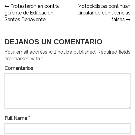
Navegación
Protestaron en contra
Motociclistas continúan
gerente de Educación
circulando con licencias
de
Santos Benavente
falsas
entradas
DEJANOS UN COMENTARIO
Your email address will not be published. Required fields
are marked with *.
Comentarios
Full Name *