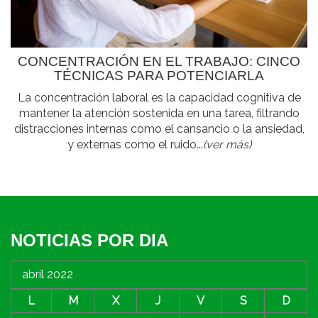
CONCENTRACIÓN EN EL TRABAJO: CINCO
TÉCNICAS PARA POTENCIARLA
La concentración laboral es la capacidad cognitiva de
mantener la atención sostenida en una tarea, filtrando
distracciones internas como el cansancio o la ansiedad,
y externas como el ruido...
(ver más)
NOTICIAS POR DIA
abril 2022
L
M
X
J
V
S
D