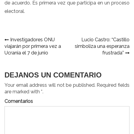
de acuerdo. Es primera vez que participa en un proceso
electoral.
Navegación
Investigadores ONU
Lucio Castro: “Castillo
viajarán por primera vez a
simboliza una esperanza
de
Ucrania el 7 de junio
frustrada”
entradas
DEJANOS UN COMENTARIO
Your email address will not be published. Required fields
are marked with *.
Comentarios