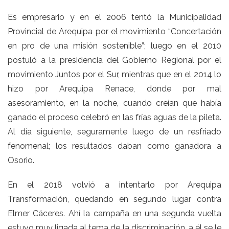
Es empresario y en el 2006 tentó la Municipalidad
Provincial de Arequipa por el movimiento “Concertación
en pro de una misión sostenible”; luego en el 2010
postuló a la presidencia del Gobierno Regional por el
movimiento Juntos por el Sur, mientras que en el 2014 lo
hizo por Arequipa Renace, donde por mal
asesoramiento, en la noche, cuando creían que había
ganado el proceso celebró en las frías aguas de la pileta.
Al día siguiente, seguramente luego de un resfriado
fenomenal; los resultados daban como ganadora a
Osorio.
En el 2018 volvió a intentarlo por Arequipa
Transformación, quedando en segundo lugar contra
Elmer Cáceres. Ahí la campaña en una segunda vuelta
estuvo muy ligada al tema de la discriminación, a él se le