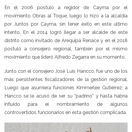
En el 2006 postuló a regidor de Cayma por el
movimiento Obras al Toque, luego lo hizo a la alcaldía
por Juntos por Cayma, sin tener éxito en este último
intento. En el 2014 logró llegar a ser alcalde de este
distrito como invitado de Arequipa Renace y en el 2018
postuló a consejero regional, también por el mismo
movimiento que lideró Alfredo Zegarra en su momento.
Junto con el consejero José Luis Hancco, fue uno de los
más persistentes fiscalizadores de la gestión regional.
Luego que asumiera funciones Kimmerlee Gutiérrez; a
Hancco se le acusó de ser su “padrino” y hasta habría
influido para el nombramiento de algunos
controvertidos funcionarios en esta gestión complicada.