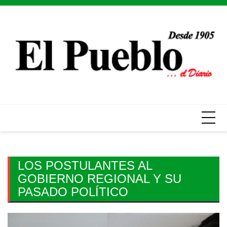
Skip
to
content
LOS POSTULANTES AL
GOBIERNO REGIONAL Y SU
PASADO POLÍTICO