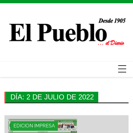
Skip
to
content
DÍA:
2 DE JULIO DE 2022
EDICION IMPRESA