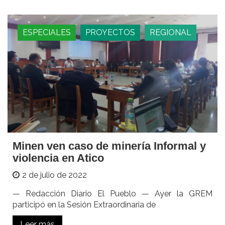
ESPECIALES
PROYECTOS
REGIONAL
Minen ven caso de minería Informal y
violencia en Atico
2 de julio de 2022
— Redacción Diario El Pueblo — Ayer la GREM
participó en la Sesión Extraordinaria de
Leer más