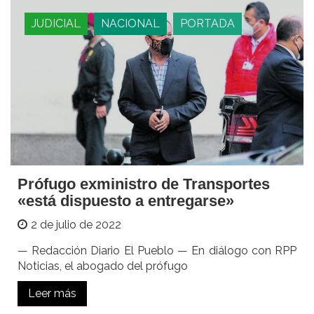
JUDICIAL
NACIONAL
PORTADA
Prófugo exministro de Transportes
«está dispuesto a entregarse»
2 de julio de 2022
— Redacción Diario El Pueblo — En diálogo con RPP
Noticias, el abogado del prófugo
Leer más