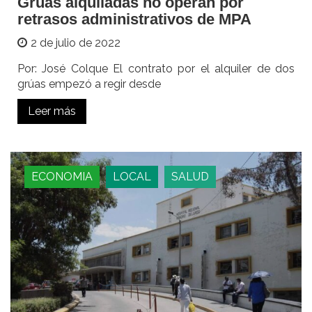
Grúas alquiladas no operan por
retrasos administrativos de MPA
2 de julio de 2022
Por: José Colque El contrato por el alquiler de dos
grúas empezó a regir desde
Leer más
ECONOMIA
LOCAL
SALUD