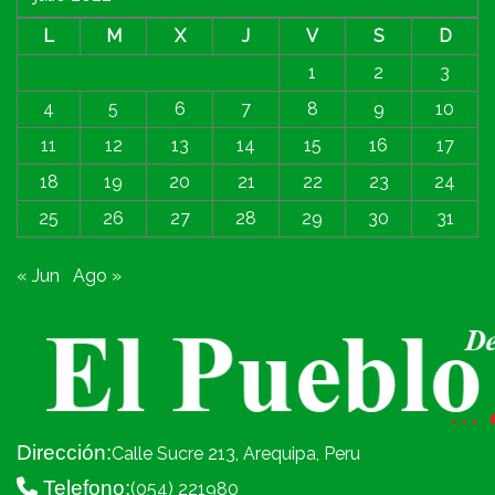
L
M
X
J
V
S
D
1
2
3
4
5
6
7
8
9
10
11
12
13
14
15
16
17
18
19
20
21
22
23
24
25
26
27
28
29
30
31
« Jun
Ago »
Dirección:
Calle Sucre 213, Arequipa, Peru
Telefono:
(054) 221980