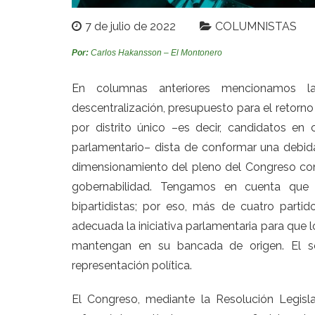
7 de julio de 2022
COLUMNISTAS
Por:
Carlos Hakansson – El Montonero
En columnas anteriores mencionamos la
descentralización, presupuesto para el retorn
por distrito único –es decir, candidatos e
parlamentario– dista de conformar una debida 
dimensionamiento del pleno del Congreso co
gobernabilidad. Tengamos en cuenta que
bipartidistas; por eso, más de cuatro parti
adecuada la iniciativa parlamentaria para que 
mantengan en su bancada de origen. El seg
representación política.
El Congreso, mediante la Resolución Legis