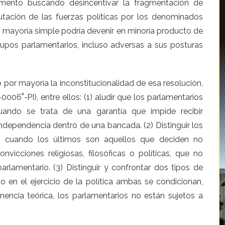
lamento buscando desincentivar la fragmentación de
tación de las fuerzas políticas por los denominados
n mayoría simple podría devenir en minoría producto de
rupos parlamentarios, incluso adversas a sus posturas
 por mayoría la inconstitucionalidad de esa resolución,
ando se trata de una garantía que impide recibir
independencia dentro de una bancada. (2) Distinguir los
a, cuando los últimos son aquellos que deciden no
vicciones religiosas, filosóficas o políticas, que no
amentario. (3) Distinguir y confrontar dos tipos de
 en el ejercicio de la política ambas se condicionan,
nencia teórica, los parlamentarios no están sujetos a