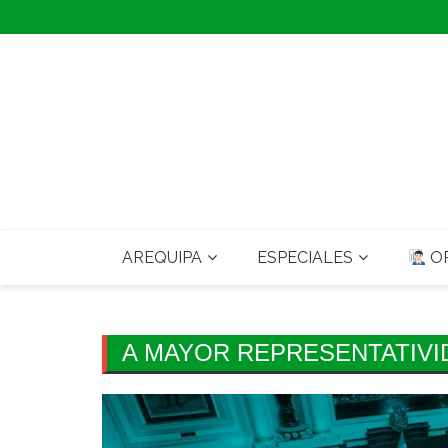
Skip
to
content
AREQUIPA
ESPECIALES
OP
A MAYOR REPRESENTATIVI