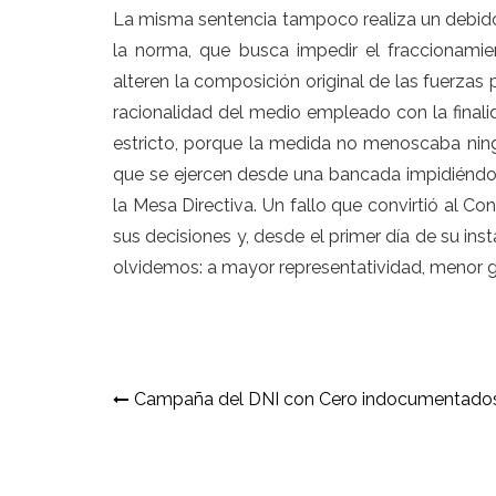
La misma sentencia tampoco realiza un debido 
la norma, que busca impedir el fraccionami
alteren la composición original de las fuerzas 
racionalidad del medio empleado con la final
estricto, porque la medida no menoscaba ningu
que se ejercen desde una bancada impidiéndol
la Mesa Directiva. Un fallo que convirtió al Co
sus decisiones y, desde el primer día de su i
olvidemos: a mayor representatividad, menor g
Navegación
Campaña del DNI con Cero indocumentado
de
entradas