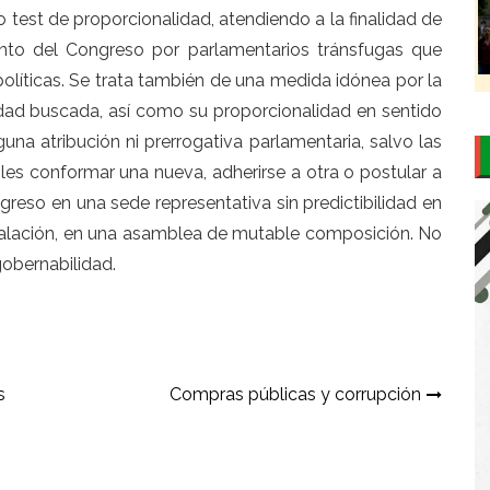
test de proporcionalidad, atendiendo a la finalidad de
ento del Congreso por parlamentarios tránsfugas que
políticas. Se trata también de una medida idónea por la
idad buscada, así como su proporcionalidad en sentido
na atribución ni prerrogativa parlamentaria, salvo las
es conformar una nueva, adherirse a otra o postular a
ngreso en una sede representativa sin predictibilidad en
nstalación, en una asamblea de mutable composición. No
obernabilidad.
s
Compras públicas y corrupción