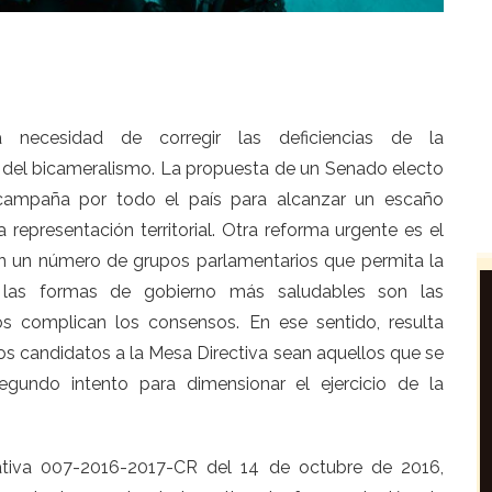
 necesidad de corregir las deficiencias de la
o del bicameralismo. La propuesta de un Senado electo
n campaña por todo el país para alcanzar un escaño
representación territorial. Otra reforma urgente es el
n un número de grupos parlamentarios que permita la
 las formas de gobierno más saludables son las
dos complican los consensos. En ese sentido, resulta
los candidatos a la Mesa Directiva sean aquellos que se
undo intento para dimensionar el ejercicio de la
lativa 007-2016-2017-CR del 14 de octubre de 2016,