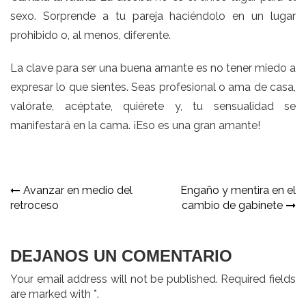
sexo. Sorprende a tu pareja haciéndolo en un lugar
prohibido o, al menos, diferente.
La clave para ser una buena amante es no tener miedo a
expresar lo que sientes. Seas profesional o ama de casa,
valórate, acéptate, quiérete y, tu sensualidad se
manifestará en la cama. ¡Eso es una gran amante!
Navegación
Avanzar en medio del
Engaño y mentira en el
retroceso
cambio de gabinete
de
entradas
DEJANOS UN COMENTARIO
Your email address will not be published. Required fields
are marked with *.