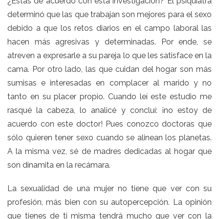
¿Estás de acuerdo con esta investigación? El psiquiatra
determinó que las que trabajan son mejores para el sexo
debido a que los retos diarios en el campo laboral las
hacen más agresivas y determinadas. Por ende, se
atreven a expresarle a su pareja lo que les satisface en la
cama. Por otro lado, las que cuidan del hogar son más
sumisas e interesadas en complacer al marido y no
tanto en su placer propio. Cuando leí este estudio me
rasqué la cabeza, lo analicé y concluí: ¡no estoy de
acuerdo con este doctor! Pues conozco doctoras que
sólo quieren tener sexo cuando se alinean los planetas.
A la misma vez, sé de madres dedicadas al hogar que
son dinamita en la recámara.
La sexualidad de una mujer no tiene que ver con su
profesión, más bien con su autopercepción. La opinión
que tienes de ti misma tendrá mucho que ver con la