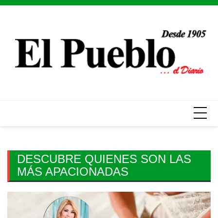
Skip
to
content
DESCUBRE QUIENES SON LAS
MÁS APACIONADAS