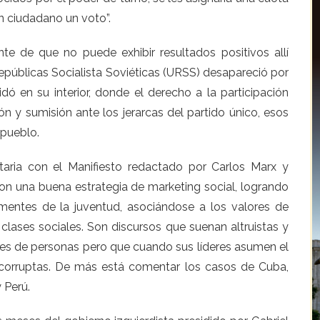
n ciudadano un voto”.
te de que no puede exhibir resultados positivos allí
epúblicas Socialista Soviéticas (URSS) desapareció por
ó en su interior, donde el derecho a la participación
ón y sumisión ante los jerarcas del partido único, esos
 pueblo.
aria con el Manifiesto redactado por Carlos Marx y
on una buena estrategia de marketing social, logrando
mentes de la juventud, asociándose a los valores de
s clases sociales. Son discursos que suenan altruistas y
es de personas pero que cuando sus líderes asumen el
 y corruptas. De más está comentar los casos de Cuba,
 Perú.