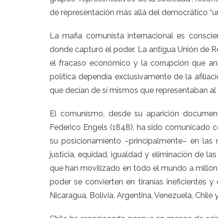
de representación más allá del democrático “u
La mafia comunista internacional es conscien
donde capturó el poder. La antigua Unión de R
el fracaso económico y la corrupción que anid
política dependía exclusivamente de la afiliaci
que decían de sí mismos que representaban al
El comunismo, desde su aparición document
Federico Engels (1848), ha sido comunicado c
su posicionamiento –principalmente– en las 
justicia, equidad, igualdad y eliminación de la
que han movilizado en todo el mundo a millon
poder se convierten en tiranías ineficientes
Nicaragua, Bolivia, Argentina, Venezuela, Chile y