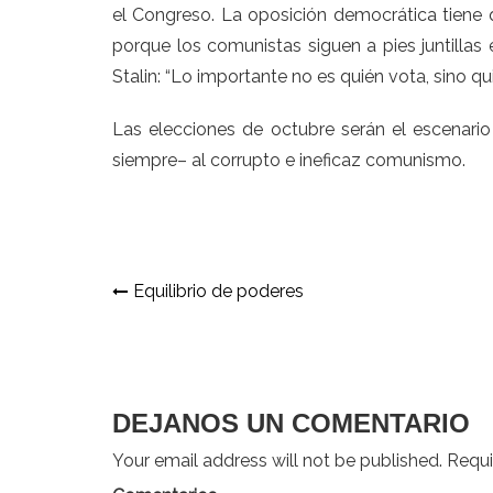
el Congreso. La oposición democrática tiene 
porque los comunistas siguen a pies juntillas 
Stalin: “Lo importante no es quién vota, sino qu
Las elecciones de octubre serán el escenario 
siempre– al corrupto e ineficaz comunismo.
Navegación
Equilibrio de poderes
de
entradas
DEJANOS UN COMENTARIO
Your email address will not be published. Requir