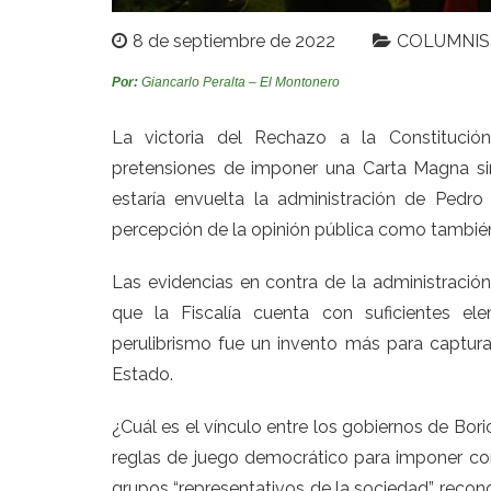
8 de septiembre de 2022
COLUMNIS
Por:
Giancarlo Peralta – El Montonero
La victoria del Rechazo a la Constituci
pretensiones de imponer una Carta Magna sim
estaría envuelta la administración de Pedr
percepción de la opinión pública como también 
Las evidencias en contra de la administración
que la Fiscalía cuenta con suficientes el
perulibrismo fue un invento más para capturar
Estado.
¿Cuál es el vínculo entre los gobiernos de Bor
reglas de juego democrático para imponer cons
grupos “representativos de la sociedad”, recono