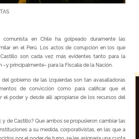
TAS
ón comunista en Chile ha golpeado duramente las
ilar en el Perú. Los actos de corrupción en los que
o Castillo son cada vez más evidentes tanto para la
–y principalmente– para la Fiscalía de la Nación.
 del gobierno de las izquierdas son tan avasalladoras
ementos de convicción como para calificar que el
 el poder y desde allí apropiarse de los recursos del
ic y de Castillo? Que ambos se propusieron cambiar las
tituciones a su medida, corporativistas, en las que a
cidos por el poder de turno, se les asignaría una cuota