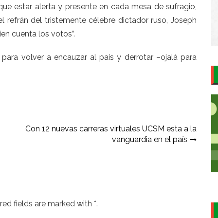
que estar alerta y presente en cada mesa de sufragio,
el refrán del tristemente célebre dictador ruso, Joseph
ien cuenta los votos”.
para volver a encauzar al país y derrotar –ojalá para
Con 12 nuevas carreras virtuales UCSM esta a la
vanguardia en el país
ed fields are marked with *.