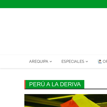
Skip
to
content
AREQUIPA
ESPECIALES
OP
PERÚ A LA DERIVA