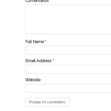
Comentarios
Full Name *
Email Address *
Website