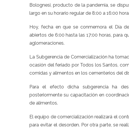
Bolognesi, producto de la pandemia, se dispus
largo en su horario regular de 8:00 a 16:00 hora
Hoy, fecha en que se conmemora el Día d
abiertos de 6:00 hasta las 17:00 horas, para q
aglomeraciones.
La Subgerencia de Comercialización ha tomado 
ocasión del feriado por Todos los Santos, com
comidas y alimentos en los cementerios del dis
Para el efecto dicha subgerencia ha des
posteriormente su capacitación en coordinació
de alimentos.
El equipo de comercialización realizará el cont
para evitar el desorden. Por otra parte, se rea