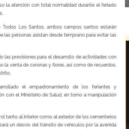
o la atención con total normalidad durante el feriado
s.
e Todos Los Santos, ambos campos santos estarán
ue las personas asistan desde temprano para evitar las
las previsiones para el desarrollo de actividades con
o la venta de coronas y flores, así como de recuerdos,
trito.
arrollado el empadronamiento de los feriantes y
n con el Ministerio de Salud, en torno a manipulación
rol tanto al interior como al exterior de los cementerios
lizará un desvío del tránsito de vehículos por la avenida