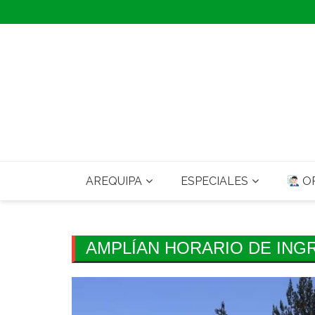
Skip
to
content
AREQUIPA
ESPECIALES
OP
AMPLÍAN HORARIO DE ING