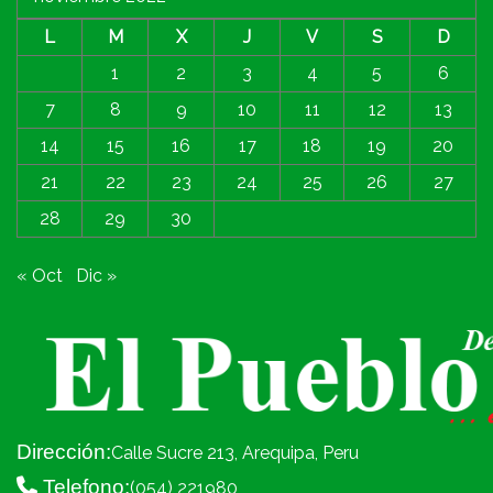
L
M
X
J
V
S
D
1
2
3
4
5
6
7
8
9
10
11
12
13
14
15
16
17
18
19
20
21
22
23
24
25
26
27
28
29
30
« Oct
Dic »
Dirección:
Calle Sucre 213, Arequipa, Peru
Telefono:
(054) 221980