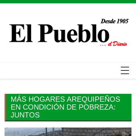
Skip
to
content
MÁS HOGARES AREQUIPEÑOS
EN CONDICIÓN DE POBREZA:
JUNTOS