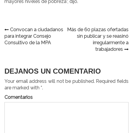
mayores niveles de pobreza”, dijo.
Navegación
Convocan a ciudadanos
Más de 60 plazas ofertadas
para integrar Consejo
sin publicar y se reasinó
de
Consultivo de la MPA
irregularmente a
entradas
trabajadores
DEJANOS UN COMENTARIO
Your email address will not be published. Required fields
are marked with *.
Comentarios