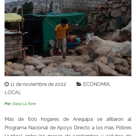
11 de noviembre de 2022
ECONOMIA
LOCAL
Por:
Dany La Torre
Más de 600 hogares de Arequipa se afiliaron al
Programa Nacional de Apoyo Directo a los más Pobres