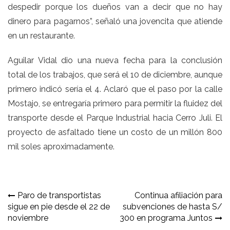
despedir porque los dueños van a decir que no hay
dinero para pagarnos”, señaló una jovencita que atiende
en un restaurante.
Aguilar Vidal dio una nueva fecha para la conclusión
total de los trabajos, que será el 10 de diciembre, aunque
primero indicó sería el 4. Aclaró que el paso por la calle
Mostajo, se entregaría primero para permitir la fluidez del
transporte desde el Parque Industrial hacia Cerro Juli. El
proyecto de asfaltado tiene un costo de un millón 800
mil soles aproximadamente.
Navegación
Paro de transportistas
Continua afiliación para
sigue en pie desde el 22 de
subvenciones de hasta S/
de
noviembre
300 en programa Juntos