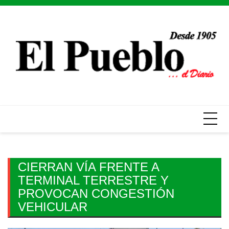
Skip
to
content
CIERRAN VÍA FRENTE A
TERMINAL TERRESTRE Y
PROVOCAN CONGESTIÓN
VEHICULAR