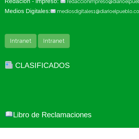
Redacion - Impreso:
redaccionimpreso@diarioelpue
Medios Digitales:
mediosdigitales1@diarioelpueblo.c
Intranet
Intranet
CLASIFICADOS
Libro de Reclamaciones