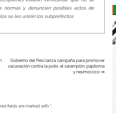
as normas y denuncien posibles actos de
os se les unirán los subprefectos.
n
Gobierno del Perú lanza campaña para promover
vacunación contra la polio, el sarampión, papiloma
y neumococo
ed fields are marked with *.