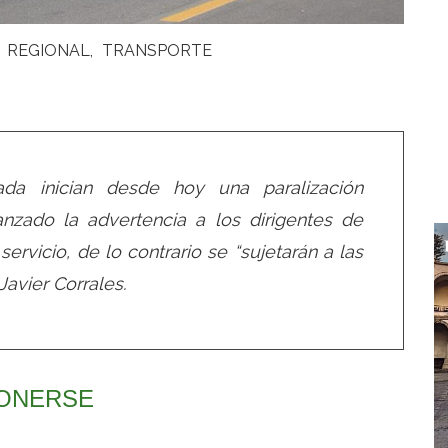
REGIONAL
TRANSPORTE
ada inician desde hoy una paralización
lanzado la advertencia a los dirigentes de
 servicio, de lo contrario se “sujetarán a las
Javier Corrales.
PONERSE