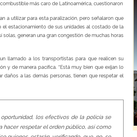
 combustible más caro de Latinoamérica, cuestionaron
n a utilizar para esta paralización, pero señalaron que
o el estacionamiento de sus unidades al costado de la
sí solas, generan una gran congestión de muchas horas
 un llamado a los transportistas para que realicen su
ión y de manera pacífica. “Está muy bien que exijan lo
r daños a las demás personas, tienen que respetar el
oportunidad, los efectivos de la policía se
a hacer respetar el orden público, así como
lico,quienes estarán verificando que no se