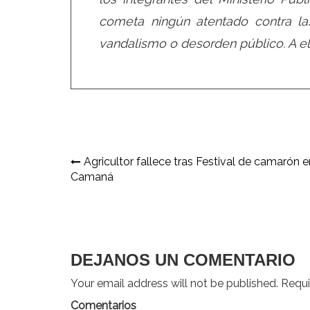
cometa ningún atentado contra l
vandalismo o desorden público. A ell
Navegación
Agricultor fallece tras Festival de camarón e
Camaná
de
entradas
DEJANOS UN COMENTARIO
Your email address will not be published. Requir
Comentarios