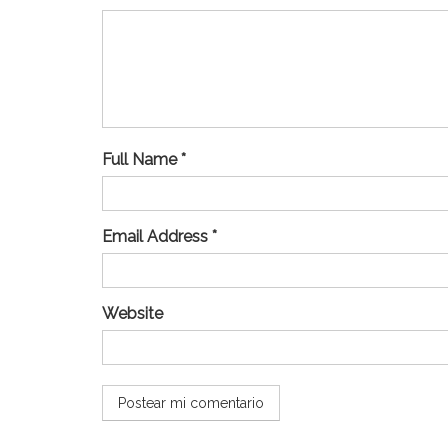
Full Name *
Email Address *
Website