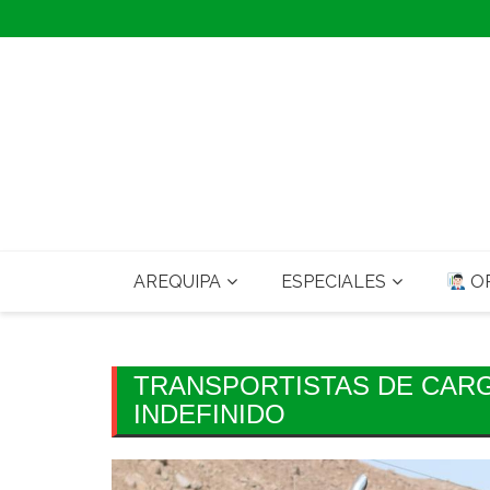
Skip
to
content
AREQUIPA
ESPECIALES
OP
TRANSPORTISTAS DE CARG
INDEFINIDO