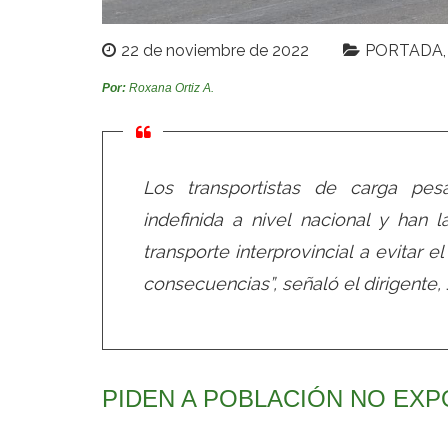
22 de noviembre de 2022
PORTADA
Por:
Roxana Ortiz A.
Los transportistas de carga pes
indefinida a nivel nacional y han 
transporte interprovincial a evitar el
consecuencias”, señaló el dirigente, 
PIDEN A POBLACIÓN NO EX