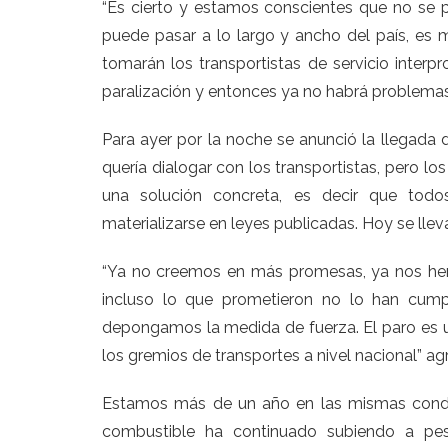
“Es cierto y estamos conscientes que no se 
puede pasar a lo largo y ancho del país, es m
tomarán los transportistas de servicio interp
paralización y entonces ya no habrá problemas”
Para ayer por la noche se anunció la llegada 
quería dialogar con los transportistas, pero lo
una solución concreta, es decir que todo
materializarse en leyes publicadas. Hoy se llev
“Ya no creemos en más promesas, ya nos hem
incluso lo que prometieron no lo han cump
depongamos la medida de fuerza. El paro es 
los gremios de transportes a nivel nacional” ag
Estamos más de un año en las mismas condic
combustible ha continuado subiendo a pe