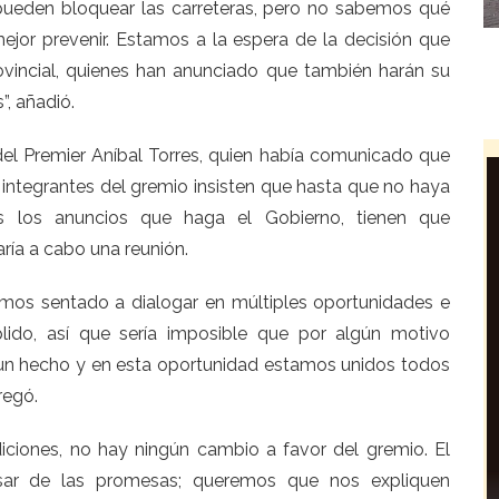
pueden bloquear las carreteras, pero no sabemos qué
ejor prevenir. Estamos a la espera de la decisión que
rovincial, quienes han anunciado que también harán su
, añadió.
del Premier Aníbal Torres, quien había comunicado que
s integrantes del gremio insisten que hasta que no haya
s los anuncios que haga el Gobierno, tienen que
aría a cabo una reunión.
os sentado a dialogar en múltiples oportunidades e
lido, así que sería imposible que por algún motivo
un hecho y en esta oportunidad estamos unidos todos
regó.
iones, no hay ningún cambio a favor del gremio. El
sar de las promesas; queremos que nos expliquen