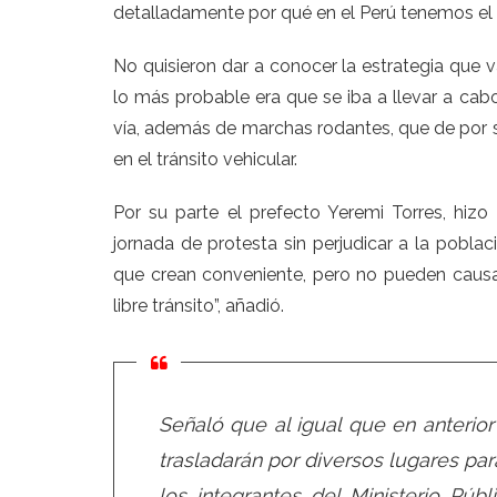
detalladamente por qué en el Perú tenemos el
No quisieron dar a conocer la estrategia que va
lo más probable era que se iba a llevar a cab
vía, además de marchas rodantes, que de por 
en el tránsito vehicular.
Por su parte el prefecto Yeremi Torres, hizo
jornada de protesta sin perjudicar a la poblac
que crean conveniente, pero no pueden causa
libre tránsito”, añadió.
Señaló que al igual que en anterior 
trasladarán por diversos lugares par
los integrantes del Ministerio Púb