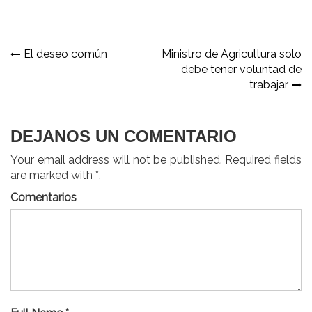
Navegación
El deseo común
Ministro de Agricultura solo
debe tener voluntad de
de
trabajar
entradas
DEJANOS UN COMENTARIO
Your email address will not be published. Required fields
are marked with *.
Comentarios