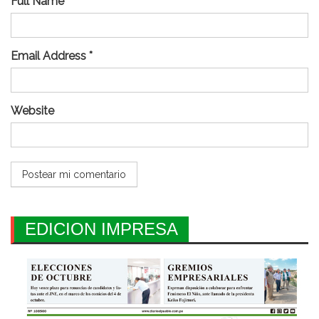
Full Name *
Email Address *
Website
EDICION IMPRESA