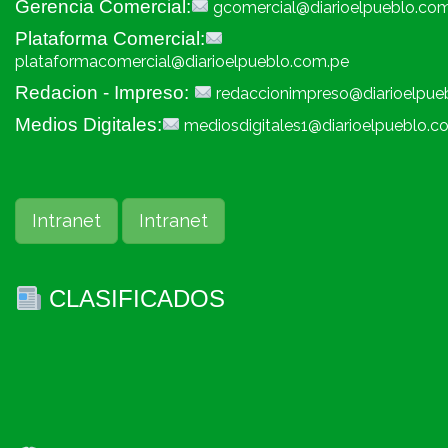
Gerencia Comercial:
gcomercial@diarioelpueblo.co
Plataforma Comercial:
plataformacomercial@diarioelpueblo.com.pe
Redacion - Impreso:
redaccionimpreso@diarioelpue
Medios Digitales:
mediosdigitales1@diarioelpueblo.c
Intranet
Intranet
CLASIFICADOS