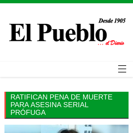
Skip
to
content
RATIFICAN PENA DE MUERTE
PARA ASESINA SERIAL
PRÓFUGA