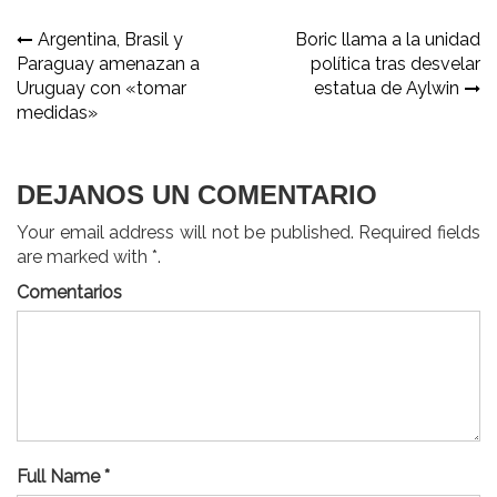
Navegación
Argentina, Brasil y
Boric llama a la unidad
Paraguay amenazan a
política tras desvelar
de
Uruguay con «tomar
estatua de Aylwin
entradas
medidas»
DEJANOS UN COMENTARIO
Your email address will not be published. Required fields
are marked with *.
Comentarios
Full Name *