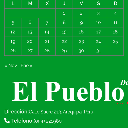
L
M
X
J
V
S
D
1
2
3
4
5
6
7
8
9
10
11
12
13
14
15
16
17
18
19
20
21
22
23
24
25
26
27
28
29
30
31
« Nov
Ene »
Dirección:
Calle Sucre 213, Arequipa, Peru
Telefono:
(054) 221980