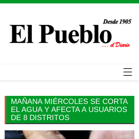
Skip
to
content
MAÑANA MIÉRCOLES SE CORTA
EL AGUA Y AFECTA A USUARIOS
DE 8 DISTRITOS