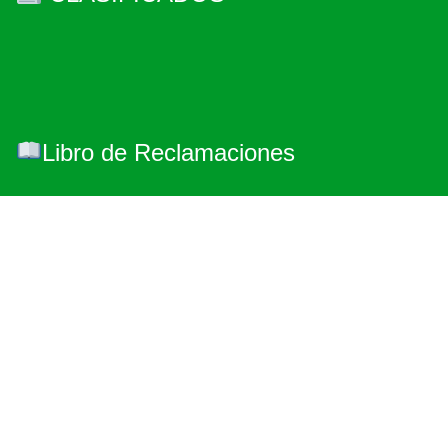
Libro de Reclamaciones