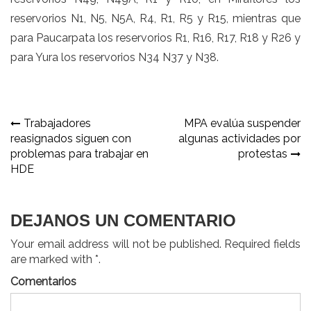
reservorios N1, N5, N5A, R4, R1, R5 y R15, mientras que
para Paucarpata los reservorios R1, R16, R17, R18 y R26 y
para Yura los reservorios N34 N37 y N38.
Navegación
Trabajadores
MPA evalúa suspender
reasignados siguen con
algunas actividades por
de
problemas para trabajar en
protestas
entradas
HDE
DEJANOS UN COMENTARIO
Your email address will not be published. Required fields
are marked with *.
Comentarios