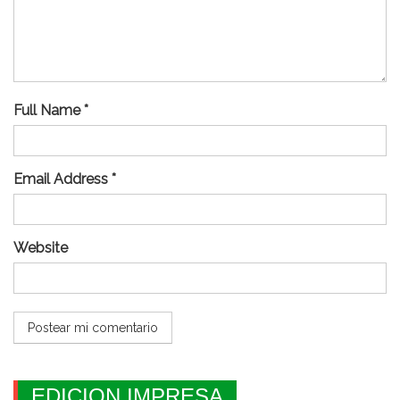
Full Name *
Email Address *
Website
EDICION IMPRESA