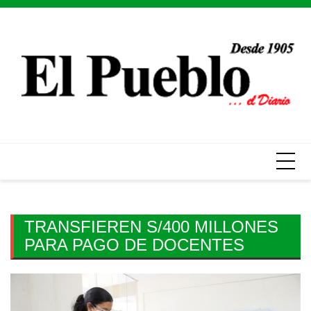
Skip
to
content
TRANSFIEREN S/400 MILLONES
PARA PAGO DE DOCENTES