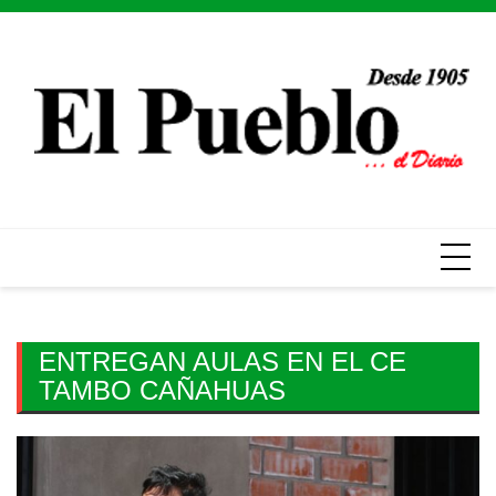
Skip
to
content
ENTREGAN AULAS EN EL CE
TAMBO CAÑAHUAS