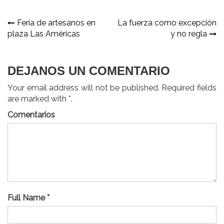
Navegación
Feria de artesanos en
La fuerza como excepción
plaza Las Américas
y no regla
de
entradas
DEJANOS UN COMENTARIO
Your email address will not be published. Required fields
are marked with *.
Comentarios
Full Name *