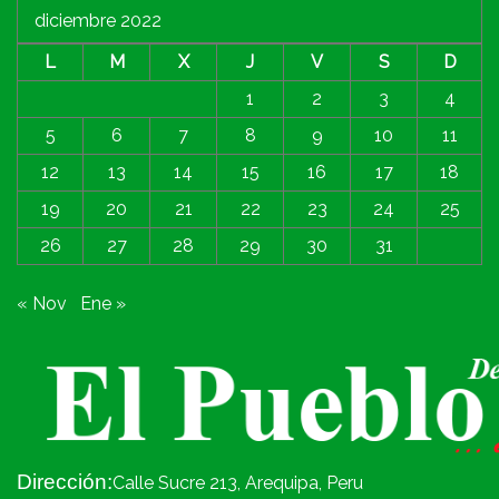
diciembre 2022
L
M
X
J
V
S
D
1
2
3
4
5
6
7
8
9
10
11
12
13
14
15
16
17
18
19
20
21
22
23
24
25
26
27
28
29
30
31
« Nov
Ene »
Dirección:
Calle Sucre 213, Arequipa, Peru