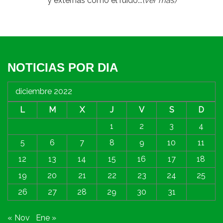
y externas como el ruido...
(ver más)
NOTICIAS POR DIA
diciembre 2022
L
M
X
J
V
S
D
1
2
3
4
5
6
7
8
9
10
11
12
13
14
15
16
17
18
19
20
21
22
23
24
25
26
27
28
29
30
31
« Nov
Ene »