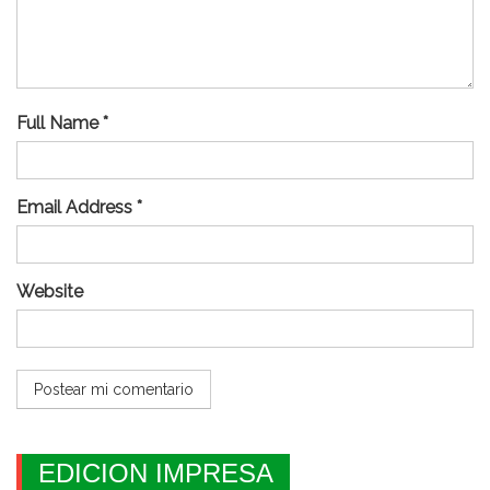
Full Name *
Email Address *
Website
EDICION IMPRESA