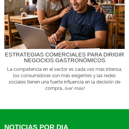
ESTRATEGIAS COMERCIALES PARA DIRIGIR
NEGOCIOS GASTRONÓMICOS
La competencia en el sector es cada vez más intensa,
los consumidores son más exigentes y las redes
sociales tienen una fuerte influencia en la decisión de
compra...
(ver más)
NOTICIAS POR DIA