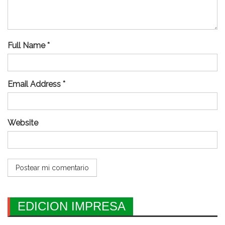
Full Name *
Email Address *
Website
EDICION IMPRESA