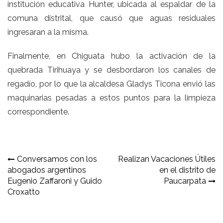
institución educativa Hunter, ubicada al espaldar de la
comuna distrital, que causó que aguas residuales
ingresaran a la misma.
Finalmente, en Chiguata hubo la activación de la
quebrada Tirihuaya y se desbordaron los canales de
regadío, por lo que la alcaldesa Gladys Ticona envió las
maquinarias pesadas a estos puntos para la limpieza
correspondiente.
Navegación
Conversamos con los
Realizan Vacaciones Útiles
abogados argentinos
en el distrito de
de
Eugenio Zaffaroni y Guido
Paucarpata
entradas
Croxatto