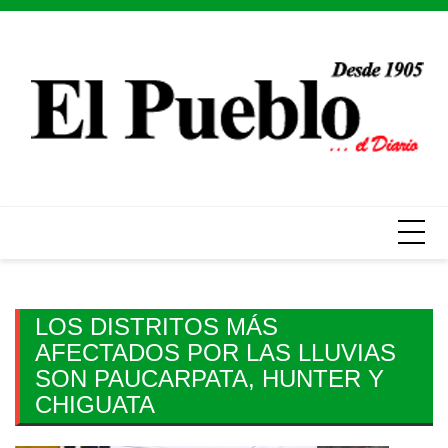
Skip
to
content
LOS DISTRITOS MÁS
AFECTADOS POR LAS LLUVIAS
SON PAUCARPATA, HUNTER Y
CHIGUATA