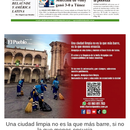
Una ciudad limpia no es la que más barre, si no
la que menos ensucia