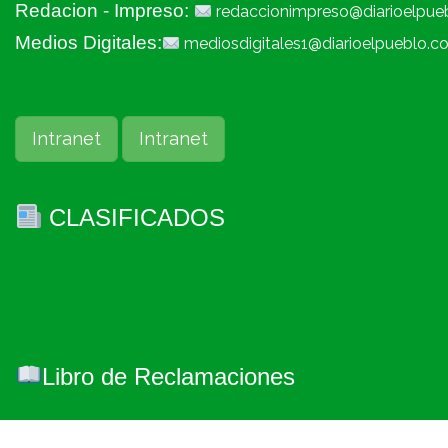
Redacion - Impreso:
redaccionimpreso@diarioelpue
Medios Digitales:
mediosdigitales1@diarioelpueblo.c
Intranet
Intranet
CLASIFICADOS
Libro de Reclamaciones