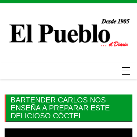
Skip
to
content
BARTENDER CARLOS NOS
ENSEÑA A PREPARAR ESTE
DELICIOSO CÓCTEL