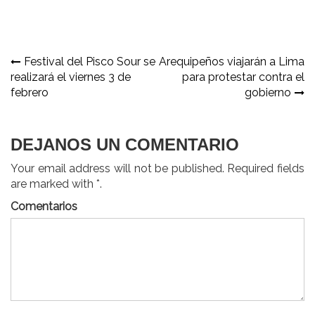
Navegación
Festival del Pisco Sour se
Arequipeños viajarán a Lima
realizará el viernes 3 de
para protestar contra el
de
febrero
gobierno
entradas
DEJANOS UN COMENTARIO
Your email address will not be published. Required fields
are marked with *.
Comentarios