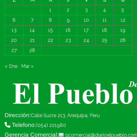
1
2
3
4
5
6
7
8
9
10
11
12
13
14
15
16
17
18
19
20
21
22
23
24
25
26
27
28
« Ene
Mar »
Dirección:
Calle Sucre 213, Arequipa, Peru
Telefono:
(054) 221980
Gerencia Comercial:
gcomercial@diarioelpueblo.co