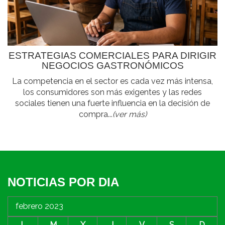
ESTRATEGIAS COMERCIALES PARA DIRIGIR
NEGOCIOS GASTRONÓMICOS
La competencia en el sector es cada vez más intensa,
los consumidores son más exigentes y las redes
sociales tienen una fuerte influencia en la decisión de
compra...
(ver más)
NOTICIAS POR DIA
febrero 2023
L
M
X
J
V
S
D