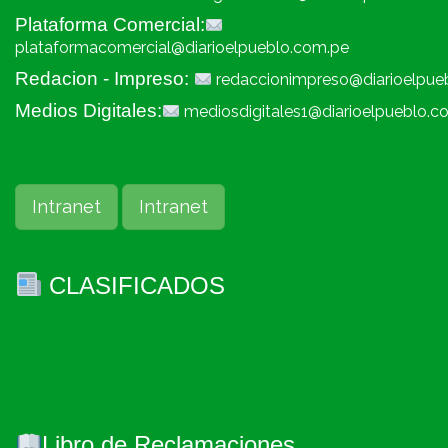
Plataforma Comercial:
plataformacomercial@diarioelpueblo.com.pe
Redacion - Impreso:
redaccionimpreso@diarioelpue
Medios Digitales:
mediosdigitales1@diarioelpueblo.c
Intranet
Intranet
CLASIFICADOS
Libro de Reclamaciones