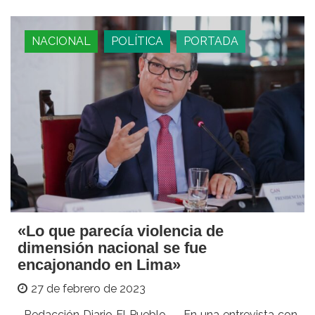
NACIONAL
POLÍTICA
PORTADA
«Lo que parecía violencia de
dimensión nacional se fue
encajonando en Lima»
27 de febrero de 2023
–Redacción Diario El Pueblo — En una entrevista con