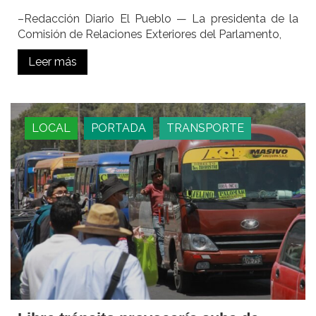
–Redacción Diario El Pueblo — La presidenta de la
Comisión de Relaciones Exteriores del Parlamento,
Leer más
LOCAL
PORTADA
TRANSPORTE