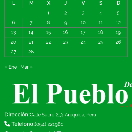
L
M
X
J
V
S
D
1
2
3
4
5
6
7
8
9
10
11
12
13
14
15
16
17
18
19
20
21
22
23
24
25
26
27
28
« Ene
Mar »
Dirección:
Calle Sucre 213, Arequipa, Peru
Telefono:
(054) 221980