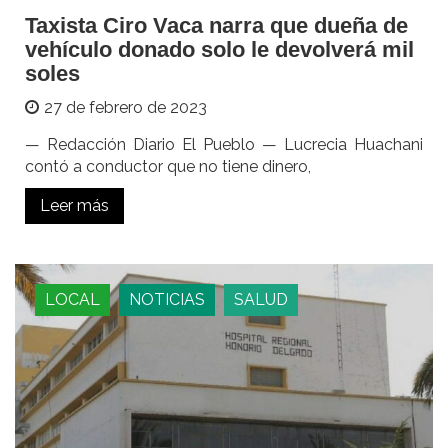
Taxista Ciro Vaca narra que dueña de
vehículo donado solo le devolverá mil
soles
27 de febrero de 2023
— Redacción Diario El Pueblo — Lucrecia Huachani
contó a conductor que no tiene dinero,
Leer más
LOCAL
NOTICIAS
SALUD