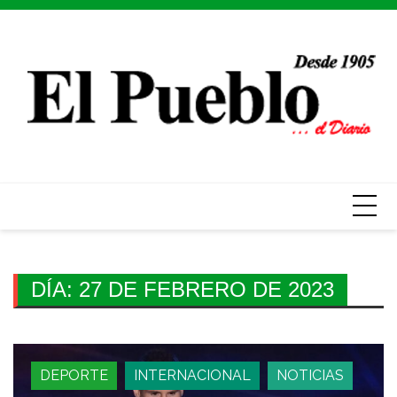
Skip
to
content
DÍA:
27 DE FEBRERO DE 2023
DEPORTE
INTERNACIONAL
NOTICIAS