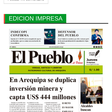
EDICION IMPRESA