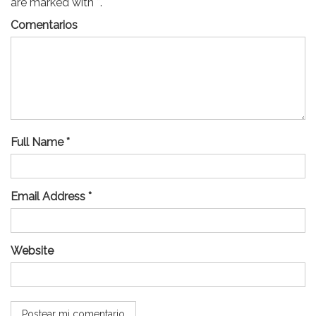
are marked with *.
Comentarios
Full Name *
Email Address *
Website