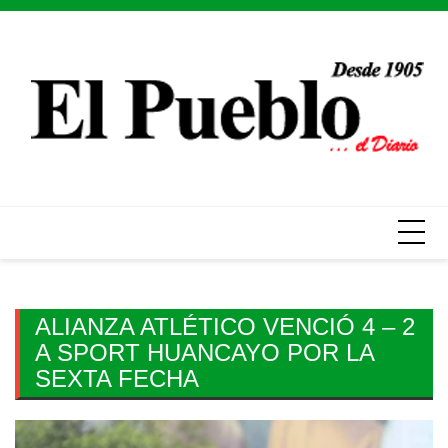
Skip
to
content
ALIANZA ATLÉTICO VENCIÓ 4 – 2
A SPORT HUANCAYO POR LA
SEXTA FECHA