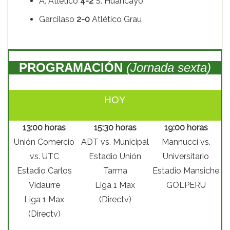
A. Atlético
4-2
S. Huancayo
Garcilaso
2-0
Atlético Grau
PROGRAMACIÓN
(Jornada sexta)
HOY
13:00 horas
15:30 horas
19:00 horas
Unión Comercio
ADT vs. Municipal
Mannucci vs.
vs. UTC
Estadio Unión
Universitario
Estadio Carlos
Tarma
Estadio Mansiche
Vidaurre
Liga 1 Max
GOLPERU
Liga 1 Max
(Directv)
(Directv)