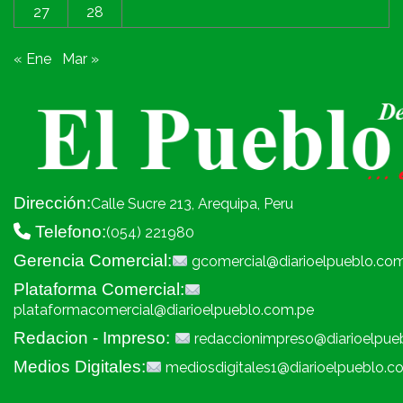
27
28
« Ene
Mar »
Dirección:
Calle Sucre 213, Arequipa, Peru
Telefono:
(054) 221980
Gerencia Comercial:
gcomercial@diarioelpueblo.co
Plataforma Comercial:
plataformacomercial@diarioelpueblo.com.pe
Redacion - Impreso:
redaccionimpreso@diarioelpue
Medios Digitales:
mediosdigitales1@diarioelpueblo.c