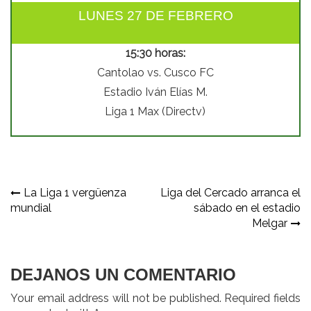
LUNES 27 DE FEBRERO
15:30 horas:
Cantolao vs. Cusco FC
Estadio Iván Elías M.
Liga 1 Max (Directv)
Navegación
La Liga 1 vergüenza
Liga del Cercado arranca el
mundial
sábado en el estadio
de
Melgar
entradas
DEJANOS UN COMENTARIO
Your email address will not be published. Required fields