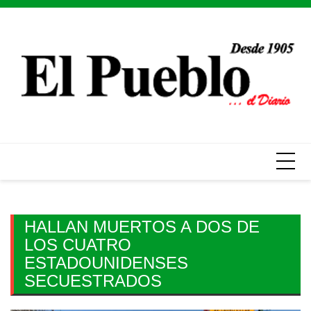
Skip
to
content
HALLAN MUERTOS A DOS DE
LOS CUATRO
ESTADOUNIDENSES
SECUESTRADOS