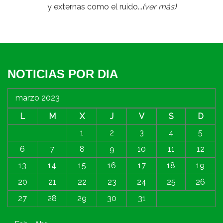
y externas como el ruido...
(ver más)
NOTICIAS POR DIA
marzo 2023
L
M
X
J
V
S
D
1
2
3
4
5
6
7
8
9
10
11
12
13
14
15
16
17
18
19
20
21
22
23
24
25
26
27
28
29
30
31