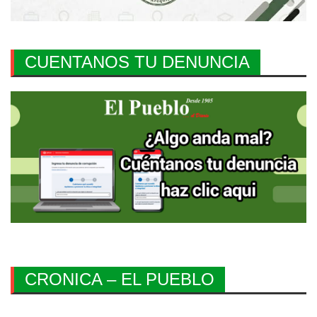
CUENTANOS TU DENUNCIA
CRONICA – EL PUEBLO