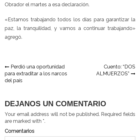
Obrador el martes a esa declaración.
«Estamos trabajando todos los días para garantizar la
paz, la tranquilidad, y vamos a continuar trabajando»
agregó.
Navegación
Perdió una oportunidad
Cuento: “DOS
para extraditar a los narcos
ALMUERZOS”
de
del país
entradas
DEJANOS UN COMENTARIO
Your email address will not be published. Required fields
are marked with *.
Comentarios