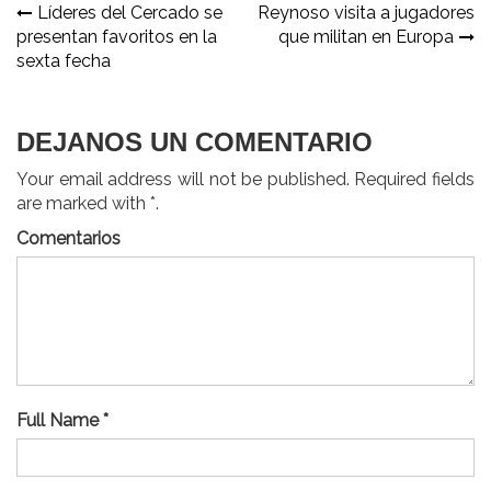
Navegación
Líderes del Cercado se
Reynoso visita a jugadores
presentan favoritos en la
que militan en Europa
de
sexta fecha
entradas
DEJANOS UN COMENTARIO
Your email address will not be published. Required fields
are marked with *.
Comentarios
Full Name *