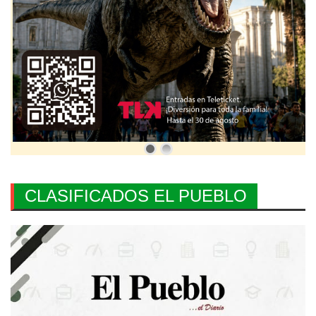
CLASIFICADOS EL PUEBLO