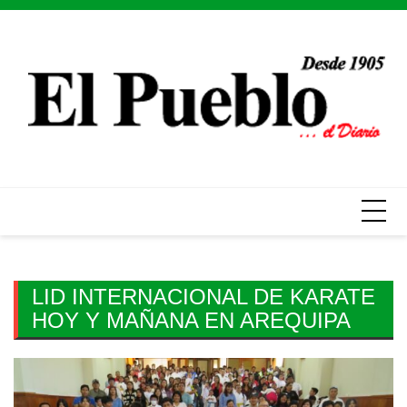
Skip
to
content
LID INTERNACIONAL DE KARATE
HOY Y MAÑANA EN AREQUIPA