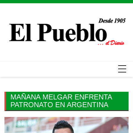
Skip
to
content
MAÑANA MELGAR ENFRENTA
PATRONATO EN ARGENTINA