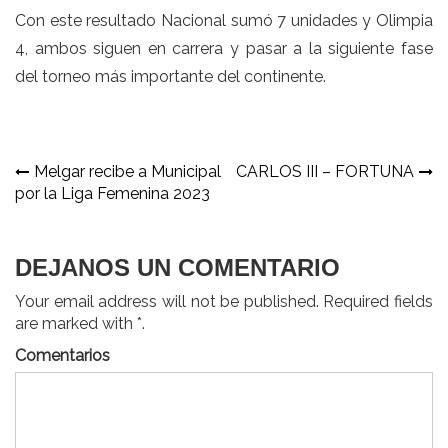
Con este resultado Nacional sumó 7 unidades y Olimpia
4, ambos siguen en carrera y pasar a la siguiente fase
del torneo más importante del continente.
Navegación
Melgar recibe a Municipal
CARLOS III – FORTUNA
por la Liga Femenina 2023
de
entradas
DEJANOS UN COMENTARIO
Your email address will not be published. Required fields
are marked with *.
Comentarios