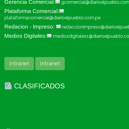
Gerencia Comercial:
gcomercial@diarioelpueblo.co
Plataforma Comercial:
plataformacomercial@diarioelpueblo.com.pe
Redacion - Impreso:
redaccionimpreso@diarioelpue
Medios Digitales:
mediosdigitales1@diarioelpueblo.c
Intranet
Intranet
CLASIFICADOS