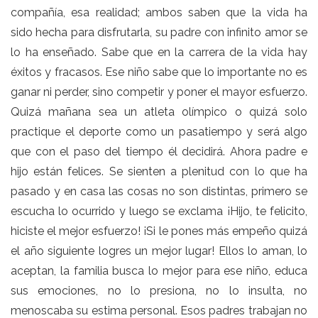
compañía, esa realidad; ambos saben que la vida ha
sido hecha para disfrutarla, su padre con infinito amor se
lo ha enseñado. Sabe que en la carrera de la vida hay
éxitos y fracasos. Ese niño sabe que lo importante no es
ganar ni perder, sino competir y poner el mayor esfuerzo.
Quizá mañana sea un atleta olímpico o quizá solo
practique el deporte como un pasatiempo y será algo
que con el paso del tiempo él decidirá. Ahora padre e
hijo están felices. Se sienten a plenitud con lo que ha
pasado y en casa las cosas no son distintas, primero se
escucha lo ocurrido y luego se exclama ¡Hijo, te felicito,
hiciste el mejor esfuerzo! ¡Si le pones más empeño quizá
el año siguiente logres un mejor lugar! Ellos lo aman, lo
aceptan, la familia busca lo mejor para ese niño, educa
sus emociones, no lo presiona, no lo insulta, no
menoscaba su estima personal. Esos padres trabajan no