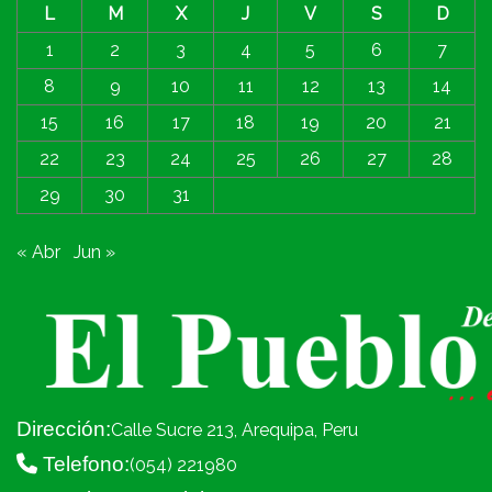
L
M
X
J
V
S
D
1
2
3
4
5
6
7
8
9
10
11
12
13
14
15
16
17
18
19
20
21
22
23
24
25
26
27
28
29
30
31
« Abr
Jun »
Dirección:
Calle Sucre 213, Arequipa, Peru
Telefono:
(054) 221980