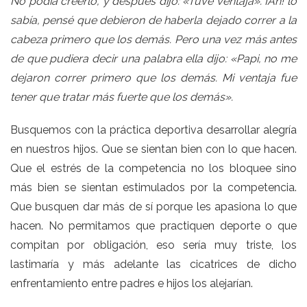
No podía creerlo, y después dijo: «Tuve ventaja». ¡Ah! lo
sabía, pensé que debieron de haberla dejado correr a la
cabeza primero que los demás. Pero una vez más antes
de que pudiera decir una palabra ella dijo: «Papi, no me
dejaron correr primero que los demás. Mi ventaja fue
tener que tratar más fuerte que los demás».
Busquemos con la práctica deportiva desarrollar alegría
en nuestros hijos. Que se sientan bien con lo que hacen.
Que el estrés de la competencia no los bloquee sino
más bien se sientan estimulados por la competencia.
Que busquen dar más de sí porque les apasiona lo que
hacen. No permitamos que practiquen deporte o que
compitan por obligación, eso sería muy triste, los
lastimaría y más adelante las cicatrices de dicho
enfrentamiento entre padres e hijos los alejarían.