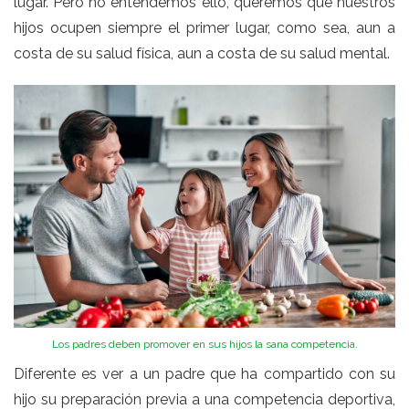
lugar. Pero no entendemos ello, queremos que nuestros
hijos ocupen siempre el primer lugar, como sea, aun a
costa de su salud física, aun a costa de su salud mental.
Los padres deben promover en sus hijos la sana competencia.
Diferente es ver a un padre que ha compartido con su
hijo su preparación previa a una competencia deportiva,