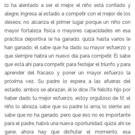
lo ha alentado a ser el mejor, el niño está confiado y
alegre, ingresa al estadio a competir con el mejor de los
deseos, no alcanza el primer lugar porque un niño con
mayor fortaleza física o mayores capacidades en esa
práctica deportiva le ha ganado, quizá hasta varios le
han ganado; él sabe que ha dado su mayor esfuerzo y
que siempre habrá un nuevo día para competir. Él sabe
que está ahí para competir, para festejar el triunfo y para
aprender del fracaso y poner un mayor esfuerzo la
próxima vez. Su padre lo espera a las afueras del
estadio, ambos se abrazan, él le dice ¡Te felicito hijo por
haber dado tu mejor esfuerzo, estoy orgulloso de ti!, el
niño lo abraza, sabe que su padre lo ama, lo siente así;
sabe que no ha ganado, pero que eso no es importante
para el padre, habrá una nueva oportunidad, quizá ahí se
gane, ahora hay que disfrutar el momento, esa