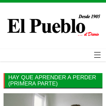
Skip
to
content
HAY QUE APRENDER A PERDER
(PRIMERA PARTE)