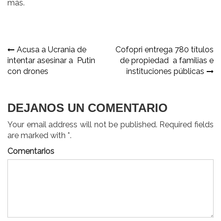
más.
Navegación
Acusa a Ucrania de
Cofopri entrega 780 títulos
intentar asesinar a Putin
de propiedad a familias e
de
con drones
instituciones públicas
entradas
DEJANOS UN COMENTARIO
Your email address will not be published. Required fields
are marked with *.
Comentarios