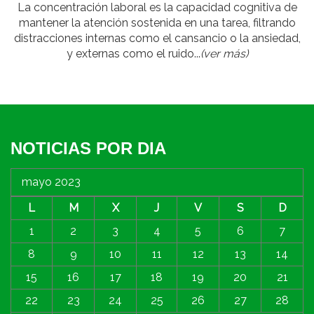
La concentración laboral es la capacidad cognitiva de
mantener la atención sostenida en una tarea, filtrando
distracciones internas como el cansancio o la ansiedad,
y externas como el ruido...
(ver más)
NOTICIAS POR DIA
mayo 2023
L
M
X
J
V
S
D
1
2
3
4
5
6
7
8
9
10
11
12
13
14
15
16
17
18
19
20
21
22
23
24
25
26
27
28