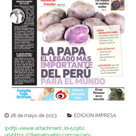
28 de mayo de 2023
EDICION IMPRESA
[pdfjs-viewer attachment_id=52960
url=https://diarioelpueblo.com.pe/wp-